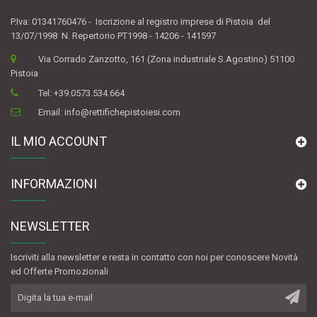
P.Iva: 01341760476 - Iscrizione al registro imprese di Pistoia del
13/07/1998 N. Repertorio PT1998 - 14206 - 141597
Via Corrado Zanzotto, 161 (Zona industriale S.Agostino) 51100
Pistoia
Tel:
+39.0573.534.664
Email:
info@rettifichepistoiesi.com
IL MIO ACCOUNT
INFORMAZIONI
NEWSLETTER
Iscriviti alla newsletter e resta in contatto con noi per conoscere Novità
ed Offerte Promozionali