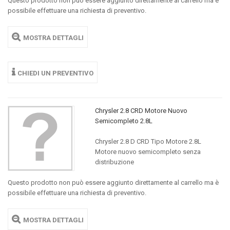
Questo prodotto non può essere aggiunto direttamente al carrello ma è
possibile effettuare una richiesta di preventivo.
MOSTRA DETTAGLI
CHIEDI UN PREVENTIVO
Chrysler 2.8 CRD Motore Nuovo
Semicompleto 2.8L
Chrysler 2.8 D CRD Tipo Motore 2.8L
Motore nuovo semicompleto senza
distribuzione
Questo prodotto non può essere aggiunto direttamente al carrello ma è
possibile effettuare una richiesta di preventivo.
MOSTRA DETTAGLI