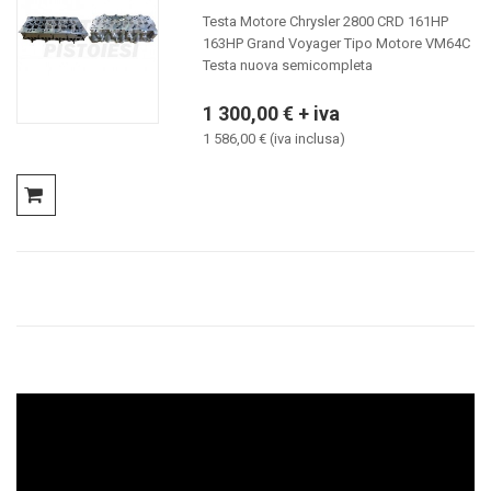
Testa Motore Chrysler 2800 CRD 161HP
163HP Grand Voyager Tipo Motore VM64C
Testa nuova semicompleta
1 300,00 € + iva
1 586,00 € (iva inclusa)