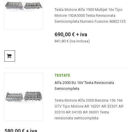
Testa Motore Alfa 1900 Multijet 16v Tipo
Motore 192A5000 Testa Revisionata
Semicompleta Numero Fusione 46822135
690,00 € + iva
841,80 € (iva inclusa)
TESTATE
Alfa 2000 Bz 16V Testa Revisionata
Semicompleta
Testa Motore Alfa 2000 Benzina 156 166
GTV Tipo Motore AR 16201 AR 32301 AR
32310 AR 34103 AR 36301 Testa
revisionata semicompleta
580,00 € + iva