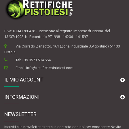
P.Iva: 01341760476 - Iscrizione al registro imprese di Pistoia del
13/07/1998 N. Repertorio PT1998 - 14206 - 141597
Via Corrado Zanzotto, 161 (Zona industriale S.Agostino) 51100
Pistoia
Tel:
+39.0573.534.664
Email:
info@rettifichepistoiesi.com
IL MIO ACCOUNT
INFORMAZIONI
NEWSLETTER
Iscriviti alla newsletter e resta in contatto con noi per conoscere Novità