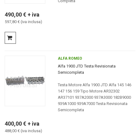
Completa
490,00 € + iva
597,80 € (iva inclusa)
ALFA ROMEO
Alfa 1900 JTD Testa Revisionata
Semicompleta
Testa Motore Alfa 1900 JTD Alfa 145 146
147 156 159 Tipo Motore AR32302
AR37101 937A2000 937A3000 182B9000
939A1000 939A7000 Testa Revisionata
Semicompleta
400,00 € + iva
488,00 € (iva inclusa)