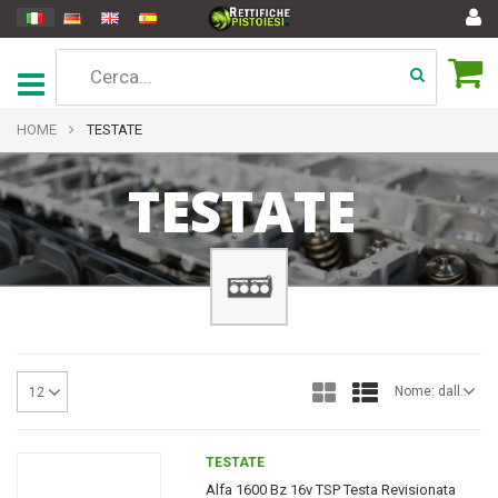
HOME
TESTATE
TESTATE
Nome: dalla A alla Z
12
TESTATE
Alfa 1600 Bz 16v TSP Testa Revisionata