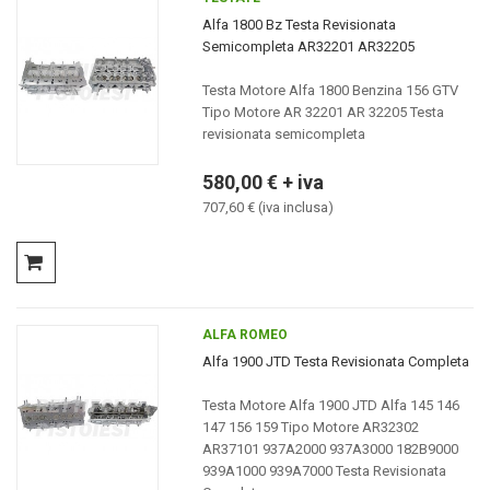
Alfa 1800 Bz Testa Revisionata
Semicompleta AR32201 AR32205
Testa Motore Alfa 1800 Benzina 156 GTV
Tipo Motore AR 32201 AR 32205 Testa
revisionata semicompleta
580,00 € + iva
707,60 € (iva inclusa)
ALFA ROMEO
Alfa 1900 JTD Testa Revisionata Completa
Testa Motore Alfa 1900 JTD Alfa 145 146
147 156 159 Tipo Motore AR32302
AR37101 937A2000 937A3000 182B9000
939A1000 939A7000 Testa Revisionata