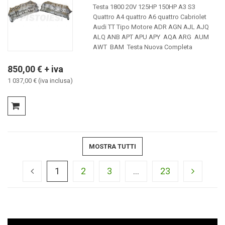
Testa 1800 20V 125HP 150HP A3 S3
Quattro A4 quattro A6 quattro Cabriolet
Audi TT Tipo Motore ADR AGN AJL AJQ
ALQ ANB APT APU APY AQA ARG AUM
AWT BAM Testa Nuova Completa
850,00 € + iva
1 037,00 € (iva inclusa)
MOSTRA TUTTI
1
2
3
...
23