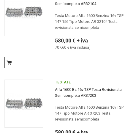
Semicompleta AR32104
Testa Motore Alfa 1600 Benzina 16v TSP
147 156 Tipo Motore AR 32104 Testa
revisionata semicompleta
580,00 € + iva
707,60 € (iva inclusa)
TESTATE
Alfa 1600 Bz 16v TSP Testa Revisionata
Semicompleta AR37203
Testa Motore Alfa 1600 Benzina 16v TSP
147 Tipo Motore AR 37203 Testa
revisionata semicompleta
580,00 € + iva