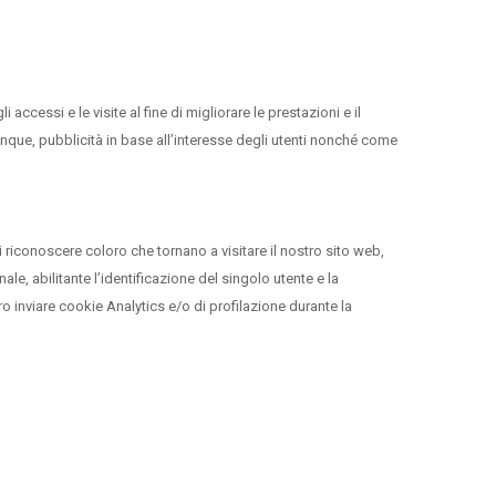
ccessi e le visite al fine di migliorare le prestazioni e il
nque, pubblicità in base all’interesse degli utenti nonché come
di riconoscere coloro che tornano a visitare il nostro sito web,
le, abilitante l’identificazione del singolo utente e la
o inviare cookie Analytics e/o di profilazione durante la