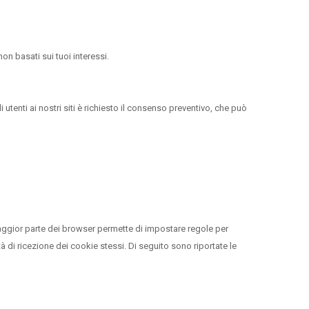
on basati sui tuoi interessi.
i utenti ai nostri siti è richiesto il consenso preventivo, che può
aggior parte dei browser permette di impostare regole per
lità di ricezione dei cookie stessi. Di seguito sono riportate le