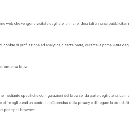
ine web che vengono visitate dagli utenti, ma renderà tali annunci pubblicitari n
di cookie di profilazione ed analytics di terza parte, durante la prima visita degl
’informativa breve
he mediante specifiche configurazioni del browser da parte degli utenti. La m
che offre agli utenti un controllo più preciso della privacy e di negare la possibi
ei principali browser: