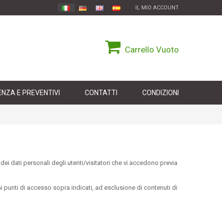
IL MIO ACCOUNT
Carrello
Vuoto
NZA E PREVENTIVI
CONTATTI
CONDIZIONI
i dati personali degli utenti/visitatori che vi accedono previa
i punti di accesso sopra indicati, ad esclusione di contenuti di