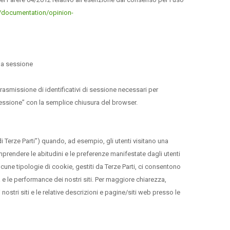
29/documentation/opinion-
una sessione
rasmissione di identificativi di sessione necessari per
sessione” con la semplice chiusura del browser.
i Terze Parti”) quando, ad esempio, gli utenti visitano una
mprendere le abitudini e le preferenze manifestate dagli utenti
Alcune tipologie di cookie, gestiti da Terze Parti, ci consentono
ità e le performance dei nostri siti. Per maggiore chiarezza,
nostri siti e le relative descrizioni e pagine/siti web presso le