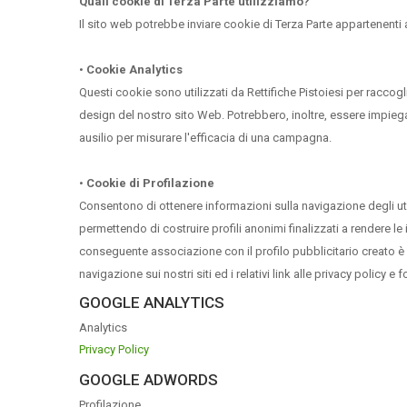
Quali cookie di Terza Parte utilizziamo?
Il sito web potrebbe inviare cookie di Terza Parte appartenenti 
•
Cookie Analytics
Questi cookie sono utilizzati da Rettifiche Pistoiesi per raccogli
design del nostro sito Web. Potrebbero, inoltre, essere impiega
ausilio per misurare l'efficacia di una campagna.
•
Cookie di Profilazione
Consentono di ottenere informazioni sulla navigazione degli utent
permettendo di costruire profili anonimi finalizzati a rendere le
conseguente associazione con il profilo pubblicitario creato è c
navigazione sui nostri siti ed i relativi link alle privacy policy 
GOOGLE ANALYTICS
Analytics
Privacy Policy
GOOGLE ADWORDS
Profilazione