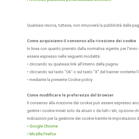
Qualsiasi revoca, tuttavia, non rimuoverà la pubblicità dalle pag
Come acquisiamo il consenso alla ricezione dei cookie
In linea con quanto previsto dalla normativa vigente, per l’invio 
essere espresso nelle seguenti modalità:
•
cliccando su qualsiasi link all’interno della pagina
•
cliccando sul tasto "Ok" o sul tasto "X" del banner contente l
•
mediante la presente Cookie policy
Come modificare le preferenze del browser
Il consenso alla ricezione dei cookie può essere espresso anc
gestire i cookie inviati solo da alcuni o da tutti i siti, opzione 
indicazioni per la gestione dei cookie tramite le impostazioni d
•
Google Chrome
•
Mozilla Firefox