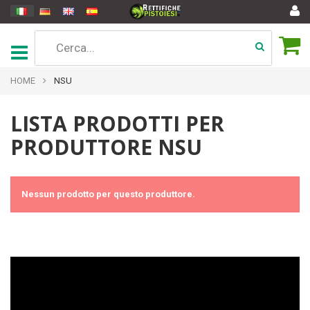
HOME
NSU
LISTA PRODOTTI PER
PRODUTTORE NSU
Nessun prodotto per questo produttore.