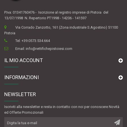
P.Iva: 01341760476 - Iscrizione al registro imprese di Pistoia del
13/07/1998 N. Repertorio PT1998 - 14206 - 141597
Via Corrado Zanzotto, 161 (Zona industriale S.Agostino) 51100
Pistoia
Tel:
+39.0573.534.664
Email:
info@rettifichepistoiesi.com
IL MIO ACCOUNT
INFORMAZIONI
NEWSLETTER
Iscriviti alla newsletter e resta in contatto con noi per conoscere Novità
ed Offerte Promozionali