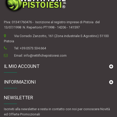
P.Iva: 01341760476 - Iscrizione al registro imprese di Pistoia del
13/07/1998 N. Repertorio PT1998 - 14206 - 141597
Via Corrado Zanzotto, 161 (Zona industriale S.Agostino) 51100
Pistoia
Tel:
+39.0573.534.664
Email:
info@rettifichepistoiesi.com
IL MIO ACCOUNT
INFORMAZIONI
NEWSLETTER
Iscriviti alla newsletter e resta in contatto con noi per conoscere Novità
ed Offerte Promozionali