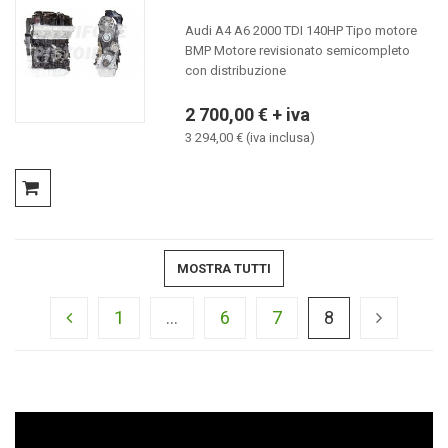
Audi A4 A6 2000 TDI 140HP Tipo motore
BMP Motore revisionato semicompleto
con distribuzione
2 700,00 € + iva
3 294,00 € (iva inclusa)
MOSTRA TUTTI
1
...
6
7
8