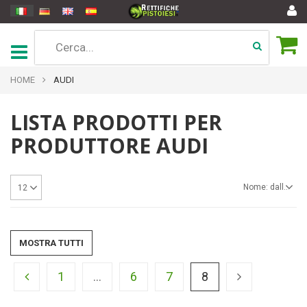
HOME
AUDI
LISTA PRODOTTI PER
PRODUTTORE AUDI
Nome: dalla A alla Z
12
MOSTRA TUTTI
1
...
6
7
8