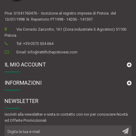
P.Iva: 01341760476 - Iscrizione al registro imprese di Pistoia del
13/07/1998 N. Repertorio PT1998 - 14206 - 141597
Via Corrado Zanzotto, 161 (Zona industriale S.Agostino) 51100
Pistoia
Tel:
+39.0573.534.664
Email:
info@rettifichepistoiesi.com
IL MIO ACCOUNT
INFORMAZIONI
NEWSLETTER
Iscriviti alla newsletter e resta in contatto con noi per conoscere Novità
ed Offerte Promozionali