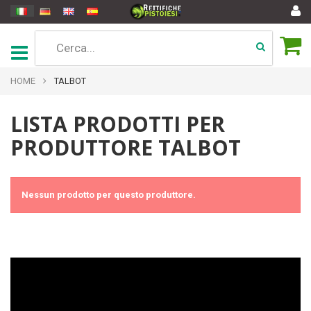
HOME
TALBOT
LISTA PRODOTTI PER
PRODUTTORE TALBOT
Nessun prodotto per questo produttore.