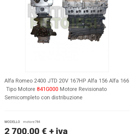
Alfa Romeo 2400 JTD 20V 167HP Alfa 156 Alfa 166
Tipo Motore
841G000
Motore Revisionato
Semicompleto con distribuzione
MODELLO
motore784
2 700,00
€
+ iva