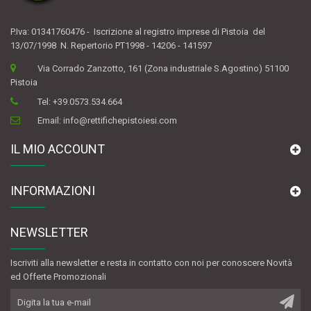
P.Iva: 01341760476 - Iscrizione al registro imprese di Pistoia del
13/07/1998 N. Repertorio PT1998 - 14206 - 141597
Via Corrado Zanzotto, 161 (Zona industriale S.Agostino) 51100
Pistoia
Tel:
+39.0573.534.664
Email:
info@rettifichepistoiesi.com
IL MIO ACCOUNT
INFORMAZIONI
NEWSLETTER
Iscriviti alla newsletter e resta in contatto con noi per conoscere Novità
ed Offerte Promozionali