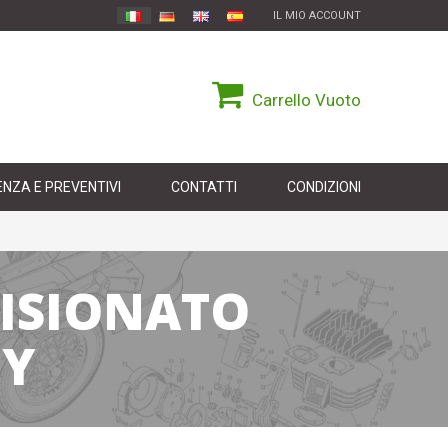
IL MIO ACCOUNT
Carrello
Vuoto
NZA E PREVENTIVI
CONTATTI
CONDIZIONI
VISIONATO
DY