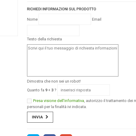
RICHIEDI INFORMAZIONI SUL PRODOTTO
Nome
Email
Testo della richiesta
Dimostra che non sei un robot!
Quanto fa
9
+
3
?
Presa visione dell'informativa
, autorizzo il trattamento dei m
personali per la finalità ivi indicata.
INVIA