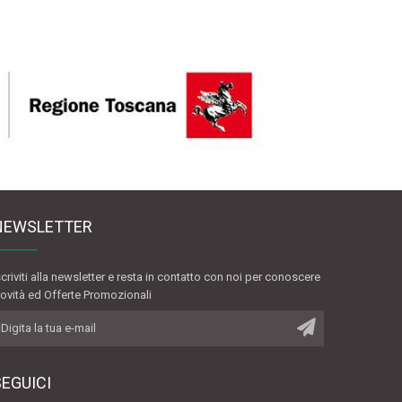
NEWSLETTER
scriviti alla newsletter e resta in contatto con noi per conoscere
ovità ed Offerte Promozionali
SEGUICI