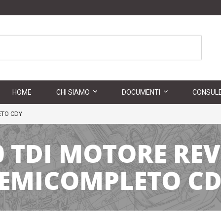
HOME
CHI SIAMO
DOCUMENTI
CONSULE
ETO CDY
0 TDI MOTORE RE
EMICOMPLETO C