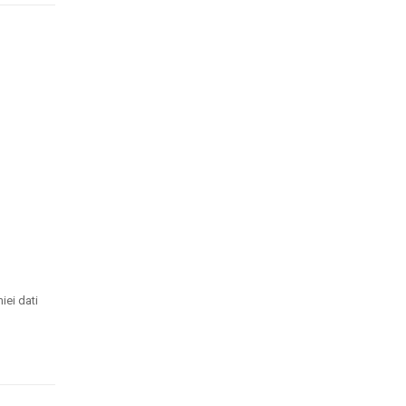
iei dati