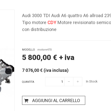
Audi 3000 TDI Audi A6 quattro A6 allroad 2
Tipo motore
CDY
Motore revisionato semic
con distribuzione
MODELLO
motore470
5 800,00
€
+ iva
7 076,00 € (iva inclusa)
In Stock
QUANTITA
AGGIUNGI AL CARRELLO