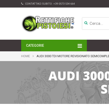
CONTATTACI SUBITO:
+39 0573 534 664
CATEGORIE
MOTORI
HOME
AUDI 3000 TDI MOTORE REVISIONATO SEMICOMPL
TESTATE
CAMBI
AUDI 300
APPARATI DI INIEZIONE
TURBINE
ALTRI ACCESSORI
S