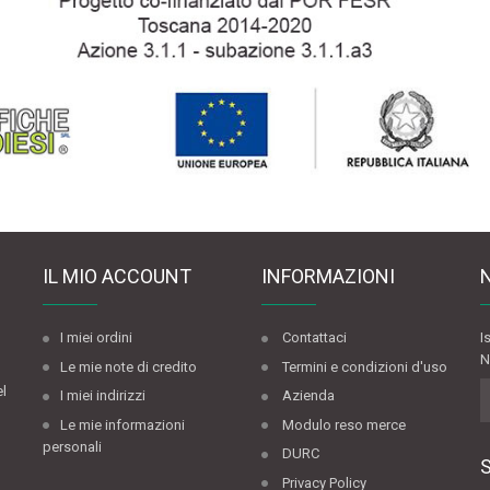
IL MIO ACCOUNT
INFORMAZIONI
I miei ordini
Contattaci
I
N
Le mie note di credito
Termini e condizioni d'uso
el
I miei indirizzi
Azienda
Le mie informazioni
Modulo reso merce
personali
DURC
Privacy Policy