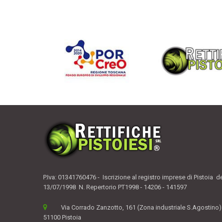
P.Iva: 01341760476 - Iscrizione al registro imprese di Pistoia d
13/07/1998 N. Repertorio PT1998 - 14206 - 141597
Via Corrado Zanzotto, 161 (Zona industriale S.Agostino)
51100 Pistoia