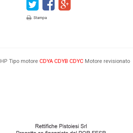
Stampa
39HP Tipo motore
CDYA CDYB CDYC
Motore revisionato