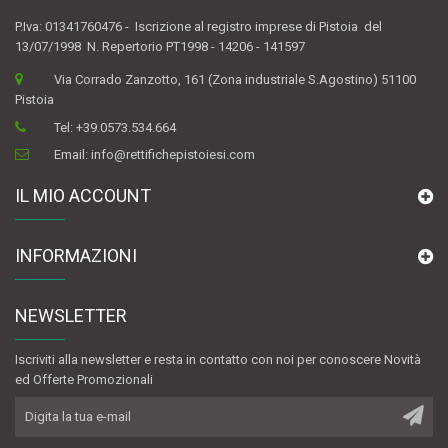
P.Iva: 01341760476 - Iscrizione al registro imprese di Pistoia del
13/07/1998 N. Repertorio PT1998 - 14206 - 141597
Via Corrado Zanzotto, 161 (Zona industriale S.Agostino) 51100
Pistoia
Tel:
+39.0573.534.664
Email:
info@rettifichepistoiesi.com
IL MIO ACCOUNT
INFORMAZIONI
NEWSLETTER
Iscriviti alla newsletter e resta in contatto con noi per conoscere Novità
ed Offerte Promozionali