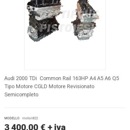
Audi 2000 TDi Common Rail 163HP A4 A5 A6 Q5
Tipo Motore CGLD Motore Revisionato
Semicompleto
MODELLO
motori822
3 400,00
€
+ iva