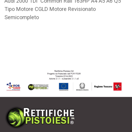
Audi 2000 TDi Common Rail 163HP A4 A5 A6 Q5
Tipo Motore CGLD Motore Revisionato
Semicompleto