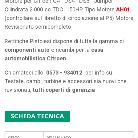
Motore per Citroen C4 DS4 DS5 Jumper
Cilindrata 2.000 cc TDCI 150HP Tipo Motore
AH01
(controllare sul libretto di circolazione al P5) Motore
Revisionato semicompleto
Rettifiche Pistoiesi dispone di tutta la gamma di
componenti auto
e ricambi per la
casa
automobilistica Citroen.
Chiamateci allo
0573 - 934012
per info su
Testate, cambi, turbine e accessori sia nuovi che
revisionati,
tutti coperti di garanzia
SCHEDA TECNICA
STATO
REVISIONATO