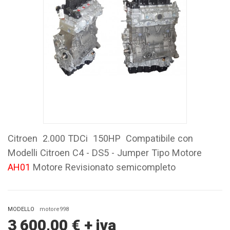
Citroen 2.000 TDCi 150HP Compatibile con
Modelli Citroen C4 - DS5 - Jumper Tipo Motore
AH01
Motore Revisionato semicompleto
MODELLO
motore998
3 600,00
€
+ iva