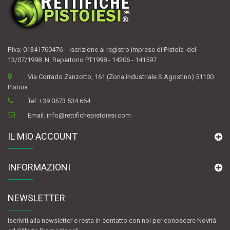
P.Iva: 01341760476 - Iscrizione al registro imprese di Pistoia del
13/07/1998 N. Repertorio PT1998 - 14206 - 141597
Via Corrado Zanzotto, 161 (Zona industriale S.Agostino) 51100
Pistoia
Tel:
+39.0573.534.664
Email:
info@rettifichepistoiesi.com
IL MIO ACCOUNT
INFORMAZIONI
NEWSLETTER
Iscriviti alla newsletter e resta in contatto con noi per conoscere Novità