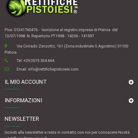
P.Iva: 01341760476 - Iscrizione al registro imprese di Pistoia del
13/07/1998 N. Repertorio PT1998 - 14206 - 141597
Via Corrado Zanzotto, 161 (Zona industriale S.Agostino) 51100
Pistoia
Tel:
+39.0573.534.664
Email:
info@rettifichepistoiesi.com
IL MIO ACCOUNT
INFORMAZIONI
NEWSLETTER
Iscriviti alla newsletter e resta in contatto con noi per conoscere Novità