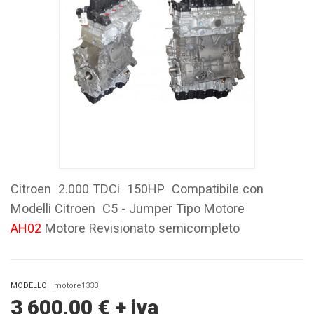
Citroen 2.000 TDCi 150HP Compatibile con
Modelli Citroen C5 - Jumper Tipo Motore
AH02
Motore Revisionato semicompleto
MODELLO
motore1333
3 600,00
€
+ iva