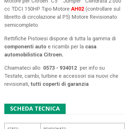
Motore per Citroen C5 Jumper Cilindrata 2.000
cc TDCI 150HP Tipo Motore
AH02
(controllare sul
libretto di circolazione al P5) Motore Revisionato
semicompleto
Rettifiche Pistoiesi dispone di tutta la gamma di
componenti auto
e ricambi per la
casa
automobilistica Citroen.
Chiamateci allo
0573 - 934012
per info su
Testate, cambi, turbine e accessori sia nuovi che
revisionati,
tutti coperti di garanzia
SCHEDA TECNICA
STATO
REVISIONATO