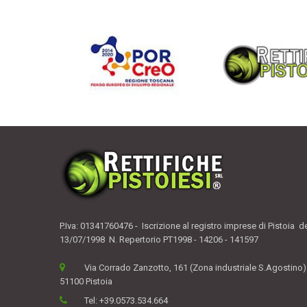
P.Iva: 01341760476 - Iscrizione al registro imprese di Pistoia d
13/07/1998 N. Repertorio PT1998 - 14206 - 141597
Via Corrado Zanzotto, 161 (Zona industriale S.Agostino)
51100 Pistoia
Tel:
+39.0573.534.664