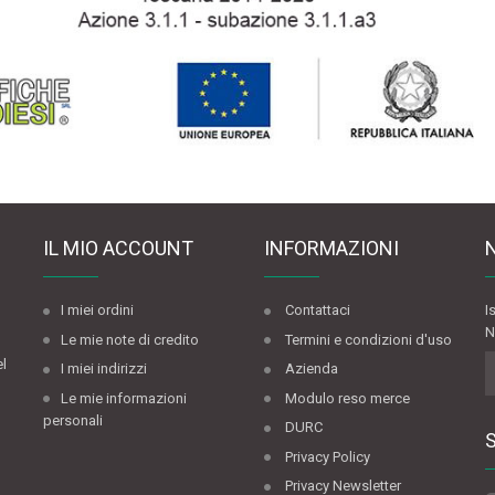
IL MIO ACCOUNT
INFORMAZIONI
I miei ordini
Contattaci
I
N
Le mie note di credito
Termini e condizioni d'uso
el
I miei indirizzi
Azienda
Le mie informazioni
Modulo reso merce
personali
DURC
Privacy Policy
Privacy Newsletter