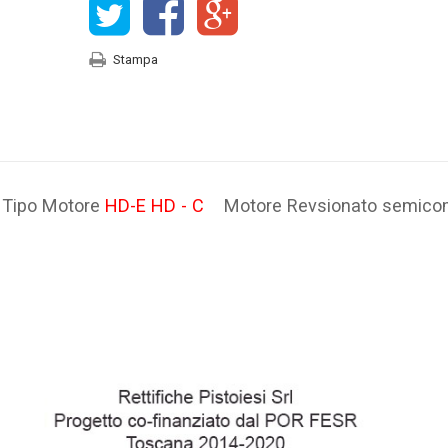
Stampa
 Tipo Motore
HD-E HD - C
Motore Revsionato semico