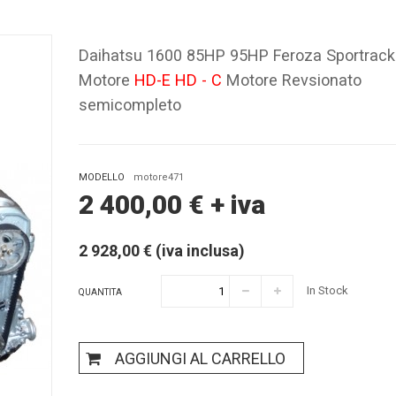
Daihatsu 1600 85HP 95HP Feroza Sportrack
Motore
HD-E HD - C
Motore Revsionato
semicompleto
MODELLO
motore471
2 400,00
€
+ iva
2 928,00 € (iva inclusa)
In Stock
QUANTITA
AGGIUNGI AL CARRELLO