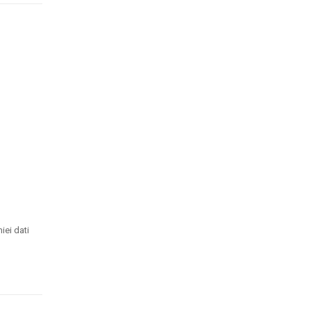
iei dati