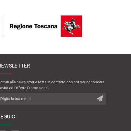
NEWSLETTER
scriviti alla newsletter e resta in contatto con noi per conoscere
ovità ed Offerte Promozionali
SEGUICI