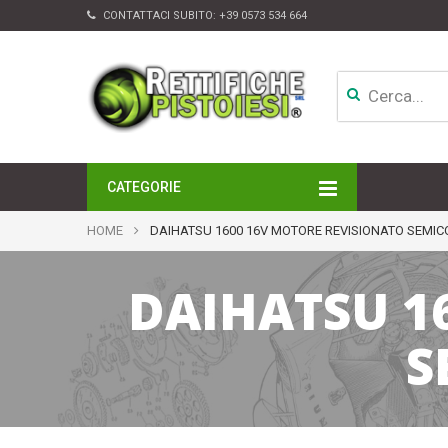
CONTATTACI SUBITO:
+39 0573 534 664
CATEGORIE
MOTORI
HOME
DAIHATSU 1600 16V MOTORE REVISIONATO SEMIC
TESTATE
CAMBI
DAIHATSU 1
APPARATI DI INIEZIONE
TURBINE
ALTRI ACCESSORI
S