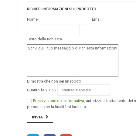
RICHIEDI INFORMAZIONI SUL PRODOTTO
Nome
Email
Testo della richiesta
Dimostra che non sei un robot!
Quanto fa
2
+
6
?
Presa visione dell'informativa
, autorizzo il trattamento dei m
personali per la finalità ivi indicata.
INVIA