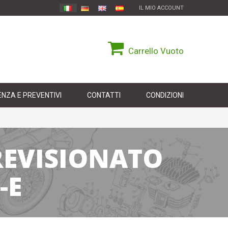
IL MIO ACCOUNT
Carrello
Vuoto
NZA E PREVENTIVI
CONTATTI
CONDIZIONI
REVISIONATO
-E