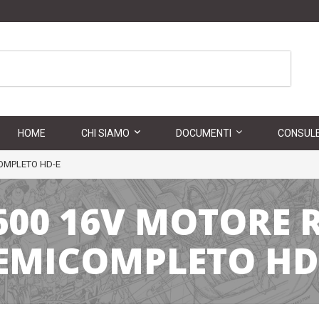
HOME
CHI SIAMO
DOCUMENTI
CONSULE
OMPLETO HD-E
600 16V MOTORE 
EMICOMPLETO HD