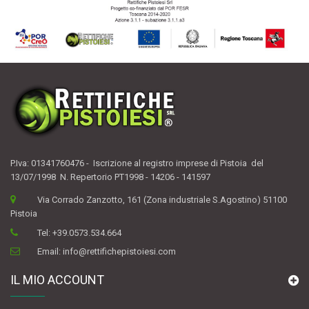
P.Iva: 01341760476 - Iscrizione al registro imprese di Pistoia del
13/07/1998 N. Repertorio PT1998 - 14206 - 141597
Via Corrado Zanzotto, 161 (Zona industriale S.Agostino) 51100
Pistoia
Tel:
+39.0573.534.664
Email:
info@rettifichepistoiesi.com
IL MIO ACCOUNT