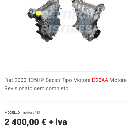
Fiat 2000 135HP Sedici Tipo Motore
D20AA
Motore
Revisionato semicompleto
MODELLO
motore483
2 400,00
€
+ iva