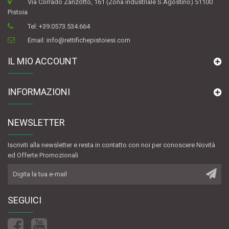
Via Corrado Zanzotto, 161 (Zona industriale S.Agostino) 51100
Pistoia
Tel:
+39.0573.534.664
Email:
info@rettifichepistoiesi.com
IL MIO ACCOUNT
INFORMAZIONI
NEWSLETTER
Iscriviti alla newsletter e resta in contatto con noi per conoscere Novità
ed Offerte Promozionali
SEGUICI