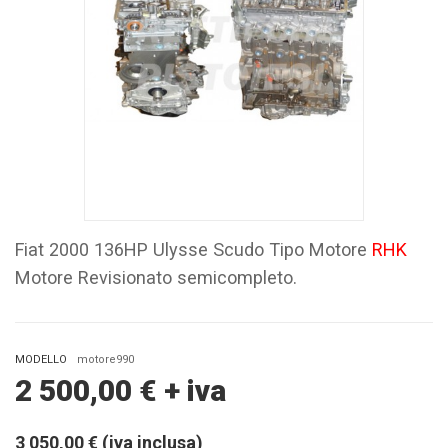
Fiat 2000 136HP Ulysse Scudo Tipo Motore
RHK
Motore Revisionato semicompleto.
MODELLO
motore990
2 500,00
€
+ iva
3 050,00 € (iva inclusa)