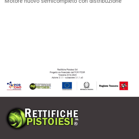
Motore nuovo semicompleto con distribuzione