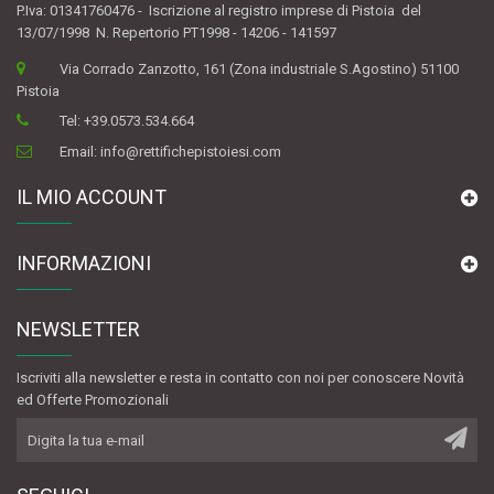
P.Iva: 01341760476 - Iscrizione al registro imprese di Pistoia del
13/07/1998 N. Repertorio PT1998 - 14206 - 141597
Via Corrado Zanzotto, 161 (Zona industriale S.Agostino) 51100
Pistoia
Tel:
+39.0573.534.664
Email:
info@rettifichepistoiesi.com
IL MIO ACCOUNT
INFORMAZIONI
NEWSLETTER
Iscriviti alla newsletter e resta in contatto con noi per conoscere Novità
ed Offerte Promozionali