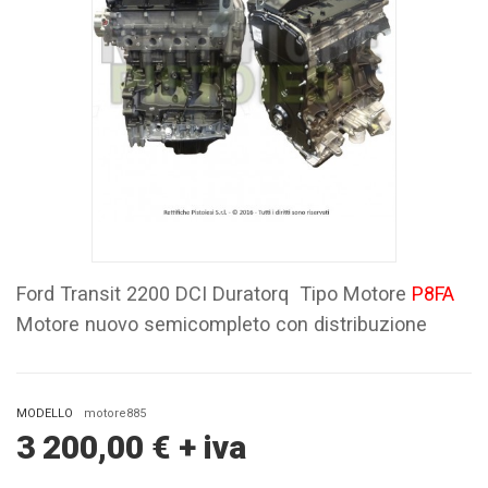
Ford Transit 2200 DCI Duratorq Tipo Motore
P8FA
Motore nuovo semicompleto con distribuzione
MODELLO
motore885
3 200,00
€
+ iva