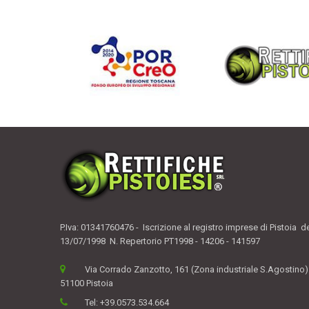
P.Iva: 01341760476 - Iscrizione al registro imprese di Pistoia d
13/07/1998 N. Repertorio PT1998 - 14206 - 141597
Via Corrado Zanzotto, 161 (Zona industriale S.Agostino)
51100 Pistoia
Tel:
+39.0573.534.664