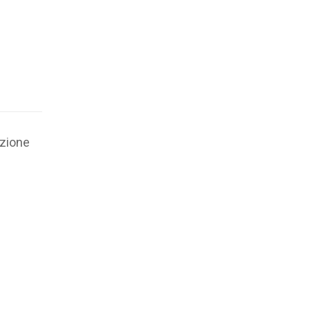
zione