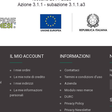
IL MIO ACCOUNT
INFORMAZIONI
I miei ordini
Contattaci
I
N
Le mie note di credito
Termini e condizioni d'uso
el
I miei indirizzi
Azienda
Le mie informazioni
Modulo reso merce
personali
DURC
Privacy Policy
Privacy Newsletter