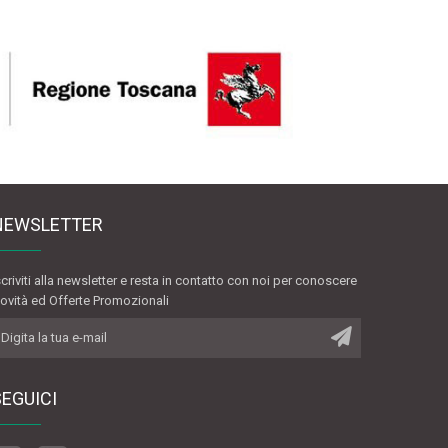
NEWSLETTER
scriviti alla newsletter e resta in contatto con noi per conoscere
ovità ed Offerte Promozionali
SEGUICI