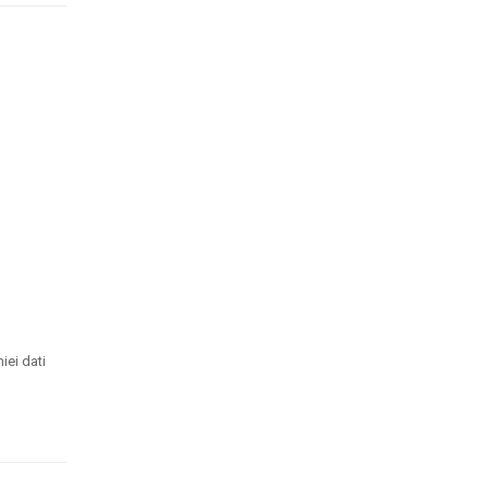
iei dati