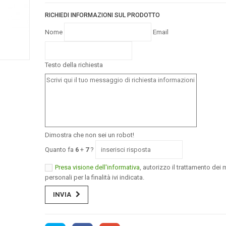
RICHIEDI INFORMAZIONI SUL PRODOTTO
Nome
Email
Testo della richiesta
Dimostra che non sei un robot!
Quanto fa
6
+
7
?
Presa visione dell'informativa
, autorizzo il trattamento dei m
personali per la finalità ivi indicata.
INVIA