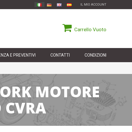
IL MIO ACCOUNT
Carrello
Vuoto
NZA E PREVENTIVI
CONTATTI
CONDIZIONI
ATORK MOTORE
 CVRA