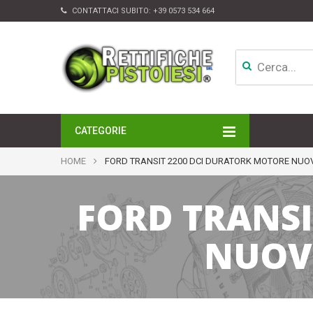
CONTATTACI SUBITO:
+39 0573 534 664
CATEGORIE
MOTORI
HOME
FORD TRANSIT 2200 DCI DURATORK MOTORE NUO
TESTATE
CAMBI
FORD TRANSI
APPARATI DI INIEZIONE
TURBINE
ALTRI ACCESSORI
NUOV