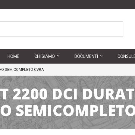
HOME
CHI SIAMO
DOCUMENTI
CONSULE
VO SEMICOMPLETO CVRA
T 2200 DCI DUR
O SEMICOMPLETO