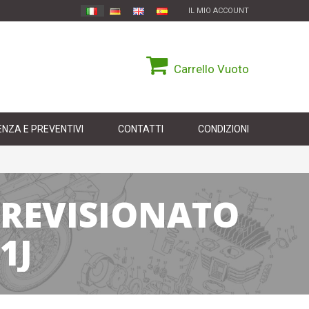
IL MIO ACCOUNT
Carrello
Vuoto
NZA E PREVENTIVI
CONTATTI
CONDIZIONI
 REVISIONATO
1J