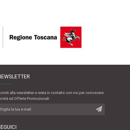
NEWSLETTER
scriviti alla newsletter e resta in contatto con noi per conoscere
ovità ed Offerte Promozionali
SEGUICI