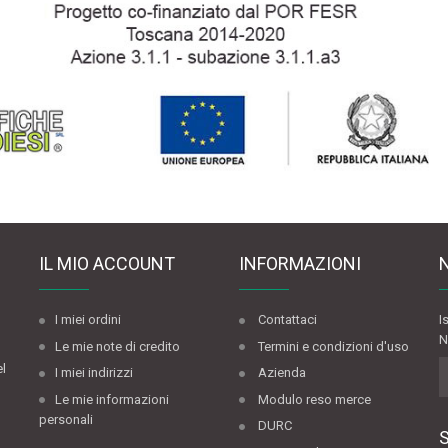
IL MIO ACCOUNT
INFORMAZIONI
I miei ordini
Contattaci
I
N
Le mie note di credito
Termini e condizioni d'uso
el
I miei indirizzi
Azienda
Le mie informazioni
Modulo reso merce
personali
DURC