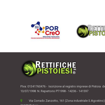
P.Iva: 01341760476 - Iscrizione al registro imprese di Pistoia d
13/07/1998 N. Repertorio PT1998 - 14206 - 141597
Via Corrado Zanzotto, 161 (Zona industriale S.Agostino)