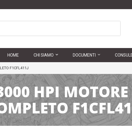
HOME
CHI SIAMO
DOCUMENTI
CONSULE
PLETO F1CFL411J
 3000 HPI MOTORE
OMPLETO F1CFL41