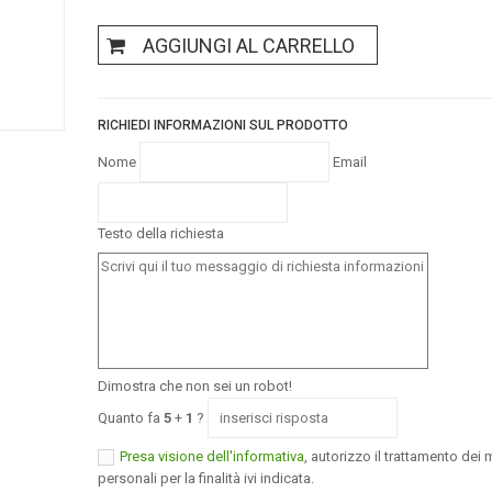
AGGIUNGI AL CARRELLO
RICHIEDI INFORMAZIONI SUL PRODOTTO
Nome
Email
Testo della richiesta
Dimostra che non sei un robot!
Quanto fa
5
+
1
?
Presa visione dell'informativa
, autorizzo il trattamento dei m
personali per la finalità ivi indicata.