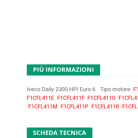
PIÙ INFORMAZIONI
Iveco Daily 2300 HPI Euro 6 Tipo motore
F
F1CFL411E
F1CFL411F
F1CFL411G
F1CFL
F1CFL411M
F1CFL411P
F1CFL411R
F1CF
SCHEDA TECNICA