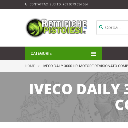
CONTATTACI SUBITO:
+39 0573 534 664
CATEGORIE
MOTORI
HOME
IVECO DAILY 3000 HPI MOTORE REVISIONATO COM
TESTATE
CAMBI
IVECO DAILY
APPARATI DI INIEZIONE
TURBINE
ALTRI ACCESSORI
C