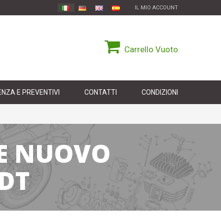
IL MIO ACCOUNT
Carrello
Vuoto
NZA E PREVENTIVI
CONTATTI
CONDIZIONI
E NUOVO
DT