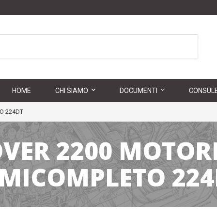
HOME
CHI SIAMO
DOCUMENTI
CONSULE
O 224DT
VER 2200 MOTOR
EMICOMPLETO 224