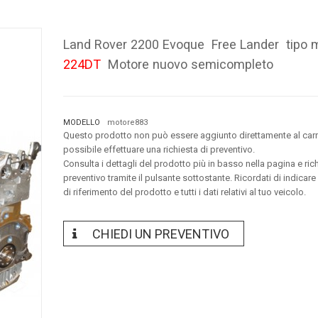
Land Rover 2200 Evoque Free Lander tipo 
224DT
Motore nuovo semicompleto
MODELLO
motore883
Questo prodotto non può essere aggiunto direttamente al carr
possibile effettuare una richiesta di preventivo.
Consulta i dettagli del prodotto più in basso nella pagina e ric
preventivo tramite il pulsante sottostante. Ricordati di indicare
di riferimento del prodotto e tutti i dati relativi al tuo veicolo.
CHIEDI UN PREVENTIVO