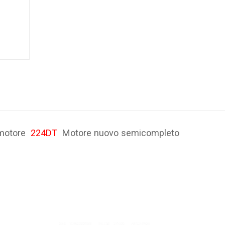
 motore
224DT
Motore nuovo semicompleto