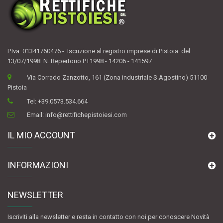
P.Iva: 01341760476 - Iscrizione al registro imprese di Pistoia del
13/07/1998 N. Repertorio PT1998 - 14206 - 141597
Via Corrado Zanzotto, 161 (Zona industriale S.Agostino) 51100
Pistoia
Tel:
+39.0573.534.664
Email:
info@rettifichepistoiesi.com
IL MIO ACCOUNT
INFORMAZIONI
NEWSLETTER
Iscriviti alla newsletter e resta in contatto con noi per conoscere Novità