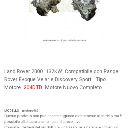
Land Rover 2000 132KW Compatibile con Range
Rover Evoque Velar e Discovery Sport Tipo
Motore
204DTD
Motore Nuovo Completo
MODELLO
motore969
Questo prodotto non può essere aggiunto direttamente al carrello ma è
possibile effettuare una richiesta di preventivo.
Consulta i dettagli del prodotto più in basso nella pagina e richiedi un