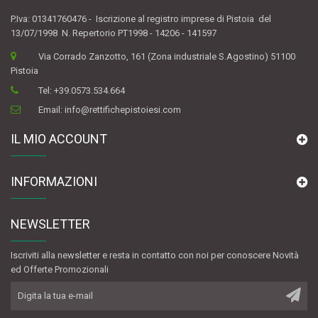
P.Iva: 01341760476 - Iscrizione al registro imprese di Pistoia del
13/07/1998 N. Repertorio PT1998 - 14206 - 141597
Via Corrado Zanzotto, 161 (Zona industriale S.Agostino) 51100
Pistoia
Tel:
+39.0573.534.664
Email:
info@rettifichepistoiesi.com
IL MIO ACCOUNT
INFORMAZIONI
NEWSLETTER
Iscriviti alla newsletter e resta in contatto con noi per conoscere Novità
ed Offerte Promozionali