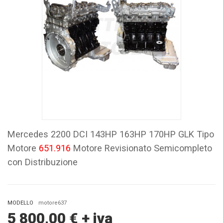
Mercedes 2200 DCI 143HP 163HP 170HP GLK Tipo
Motore
651.916
Motore Revisionato Semicompleto
con Distribuzione
MODELLO
motore637
5 800,00
€
+ iva