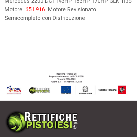
Mercedes 2200 DCI 143HP 163HP 170HP GLK Tipo
Motore
651.916
Motore Revisionato
Semicompleto con Distribuzione