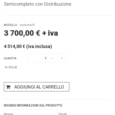
Semicompleto con Distribuzione
MODELLO
motore673
3 700,00
€
+ iva
4 514,00 € (iva inclusa)
QUANTITA
In Stock
AGGIUNGI AL CARRELLO
RICHIEDI INFORMAZIONI SUL PRODOTTO
Nome
Email