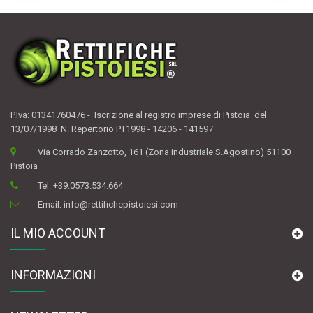
P.Iva: 01341760476 - Iscrizione al registro imprese di Pistoia del
13/07/1998 N. Repertorio PT1998 - 14206 - 141597
Via Corrado Zanzotto, 161 (Zona industriale S.Agostino) 51100
Pistoia
Tel:
+39.0573.534.664
Email:
info@rettifichepistoiesi.com
IL MIO ACCOUNT
INFORMAZIONI