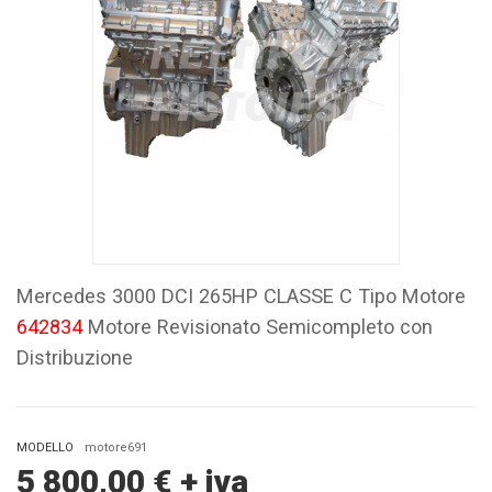
Mercedes 3000 DCI 265HP CLASSE C Tipo Motore
642834
Motore Revisionato Semicompleto con
Distribuzione
MODELLO
motore691
5 800,00
€
+ iva