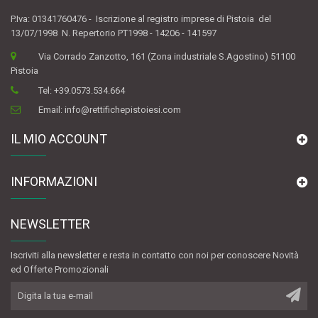
P.Iva: 01341760476 - Iscrizione al registro imprese di Pistoia del
13/07/1998 N. Repertorio PT1998 - 14206 - 141597
Via Corrado Zanzotto, 161 (Zona industriale S.Agostino) 51100
Pistoia
Tel:
+39.0573.534.664
Email:
info@rettifichepistoiesi.com
IL MIO ACCOUNT
INFORMAZIONI
NEWSLETTER
Iscriviti alla newsletter e resta in contatto con noi per conoscere Novità
ed Offerte Promozionali