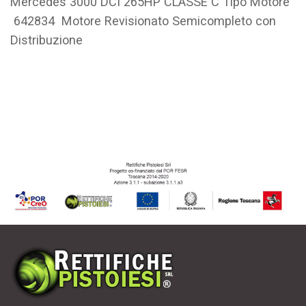
Mercedes 3000 DCI 265HP CLASSE C Tipo Motore
642834 Motore Revisionato Semicompleto con
Distribuzione