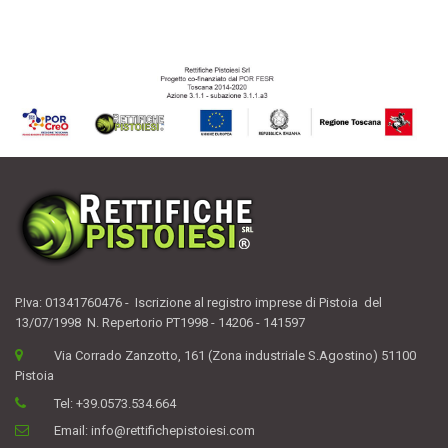
P.Iva: 01341760476 - Iscrizione al registro imprese di Pistoia del
13/07/1998 N. Repertorio PT1998 - 14206 - 141597
Via Corrado Zanzotto, 161 (Zona industriale S.Agostino) 51100
Pistoia
Tel:
+39.0573.534.664
Email:
info@rettifichepistoiesi.com