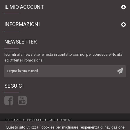
IL MIO ACCOUNT
INFORMAZIONI
NEWSLETTER
Iscriviti alla newsletter e resta in contatto con noi per conoscere Novità
ed Offerte Promozionali
SEGUICI
CHI SIAMO
CONTATTI
FAQ
LOGIN
© 2016 Rettifiche Pistoiesi Srl.
Realizzazione sito web
by
Aiosa Web Agency
Questo sito utilizza i cookies per migliorare l'esperienza di navigazione