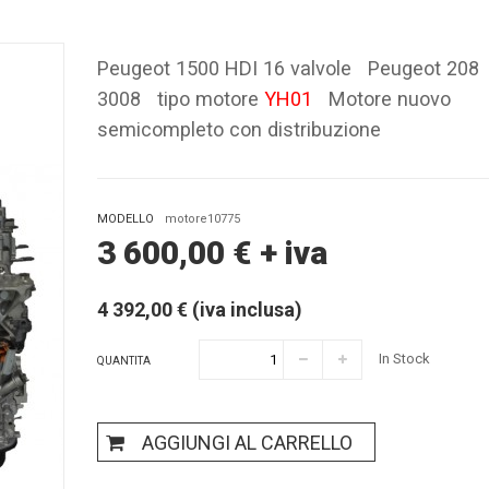
Peugeot 1500 HDI 16 valvole Peugeot 208
3008 tipo motore
YH01
Motore nuovo
semicompleto con distribuzione
MODELLO
motore10775
3 600,00
€
+ iva
4 392,00 € (iva inclusa)
In Stock
QUANTITA
AGGIUNGI AL CARRELLO