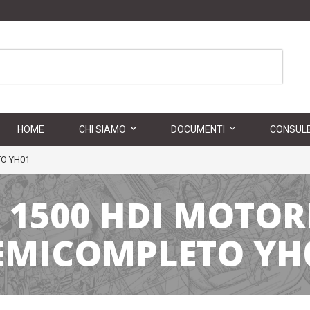
HOME
CHI SIAMO
DOCUMENTI
CONSULE
O YH01
 1500 HDI MOTO
EMICOMPLETO YH