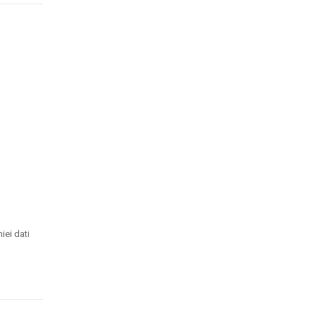
iei dati