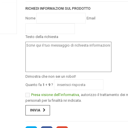
RICHIEDI INFORMAZIONI SUL PRODOTTO
Nome
Email
Testo della richiesta
Dimostra che non sei un robot!
Quanto fa
1
+
9
?
Presa visione dell'informativa
, autorizzo il trattamento dei m
personali per la finalità ivi indicata.
INVIA