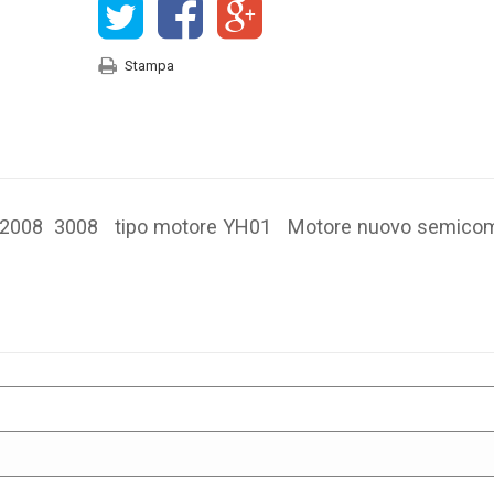
Stampa
 2008 3008 tipo motore
YH01
Motore nuovo semicom