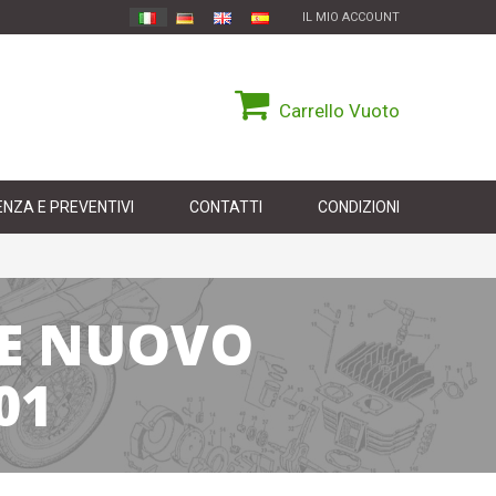
IL MIO ACCOUNT
Carrello
Vuoto
NZA E PREVENTIVI
CONTATTI
CONDIZIONI
RE NUOVO
01