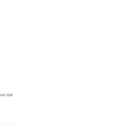
iei dati