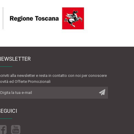
NEWSLETTER
scriviti alla newsletter e resta in contatto con noi per conoscere
ovità ed Offerte Promozionali
SEGUICI