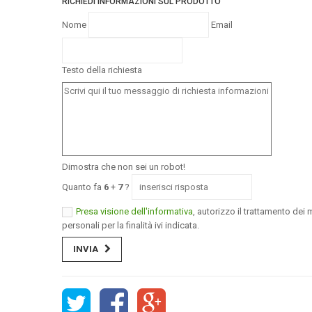
RICHIEDI INFORMAZIONI SUL PRODOTTO
Nome
Email
Testo della richiesta
Dimostra che non sei un robot!
Quanto fa
6
+
7
?
Presa visione dell'informativa
, autorizzo il trattamento dei m
personali per la finalità ivi indicata.
INVIA