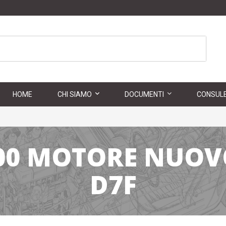
HOME
CHI SIAMO
DOCUMENTI
CONSULE
00 MOTORE NUO
D7F