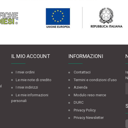
IL MIO ACCOUNT
INFORMAZIONI
I miei ordini
Contattaci
I
N
Le mie note di credito
Termini e condizioni d'uso
el
I miei indirizzi
Azienda
Le mie informazioni
Modulo reso merce
personali
DURC
Privacy Policy
Privacy Newsletter