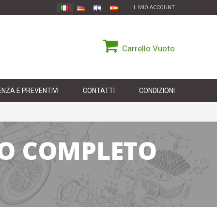
IL MIO ACCOUNT
Carrello
Vuoto
NZA E PREVENTIVI
CONTATTI
CONDIZIONI
VO COMPLETO