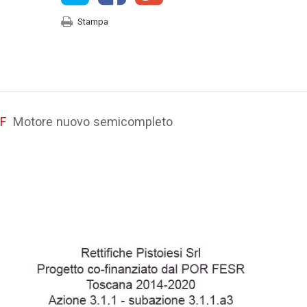
Stampa
7F
Motore nuovo semicompleto