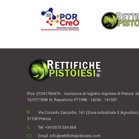
P.Iva: 01341760476 - Iscrizione al registro imprese di Pistoia d
13/07/1998 N. Repertorio PT1998 - 14206 - 141597
Via Corrado Zanzotto, 161 (Zona industriale S.Agostino)
51100 Pistoia
Tel:
+39.0573.534.664
Email:
info@rettifichepistoiesi.com