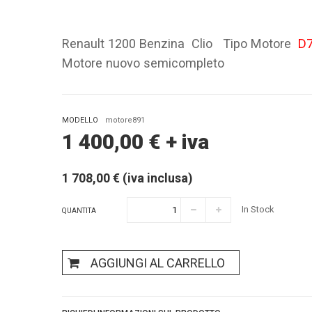
Renault 1200 Benzina Clio Tipo Motore
D
Motore nuovo semicompleto
MODELLO
motore891
1 400,00
€
+ iva
1 708,00 € (iva inclusa)
In Stock
QUANTITA
AGGIUNGI AL CARRELLO