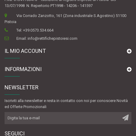
13/07/1998 N. Repertorio PT1998 - 14206 - 141597
Via Corrado Zanzotto, 161 (Zona industriale S.Agostino) 51100
Pistoia
Tel:
+39.0573.534.664
Email:
info@rettifichepistoiesi.com
IL MIO ACCOUNT
INFORMAZIONI
NEWSLETTER
Iscriviti alla newsletter e resta in contatto con noi per conoscere Novità
ed Offerte Promozionali
SEGUICI