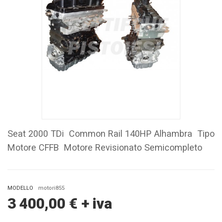
Seat 2000 TDi Common Rail 140HP Alhambra Tipo
Motore CFFB Motore Revisionato Semicompleto
MODELLO
motori855
3 400,00
€
+ iva