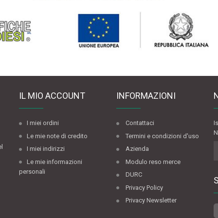
IL MIO ACCOUNT
INFORMAZIONI
I miei ordini
Contattaci
I
N
Le mie note di credito
Termini e condizioni d'uso
el
I miei indirizzi
Azienda
Le mie informazioni
Modulo reso merce
personali
DURC
Privacy Policy
Privacy Newsletter