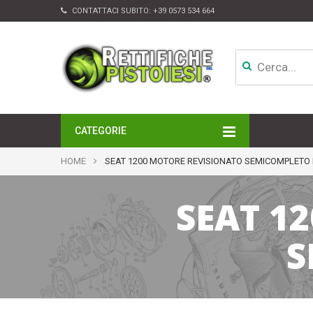
CONTATTACI SUBITO:
+39 0573 534 664
CATEGORIE
MOTORI
HOME
SEAT 1200 MOTORE REVISIONATO SEMICOMPLETO
TESTATE
CAMBI
SEAT 1
APPARATI DI INIEZIONE
TURBINE
ALTRI ACCESSORI
S