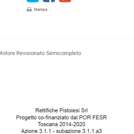
Stampa
Motore Revisionato Semicompleto