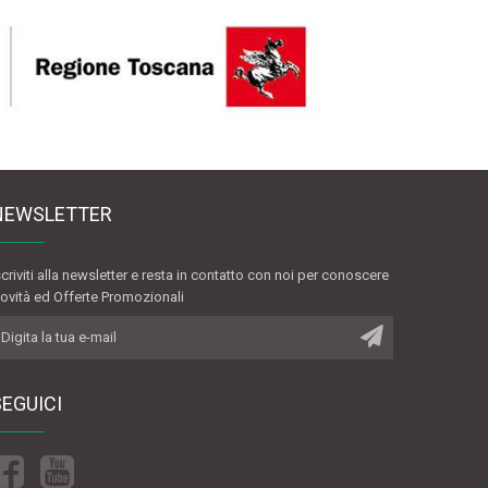
NEWSLETTER
scriviti alla newsletter e resta in contatto con noi per conoscere
ovità ed Offerte Promozionali
SEGUICI