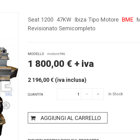
Seat 1200 47KW Ibiza Tipo Motore
BME
M
Revisionato Semicompleto
MODELLO
motore946
1 800,00
€
+ iva
2 196,00 € (iva inclusa)
In Stock
QUANTITA
AGGIUNGI AL CARRELLO