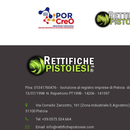
P.Iva: 01341760476 - Iscrizione al registro imprese di Pistoia d
13/07/1998 N. Repertorio PT1998 - 14206 - 141597
Via Corrado Zanzotto, 161 (Zona industriale S.Agostino)
51100 Pistoia
Tel:
+39.0573.534.664
Email:
info@rettifichepistoiesi.com