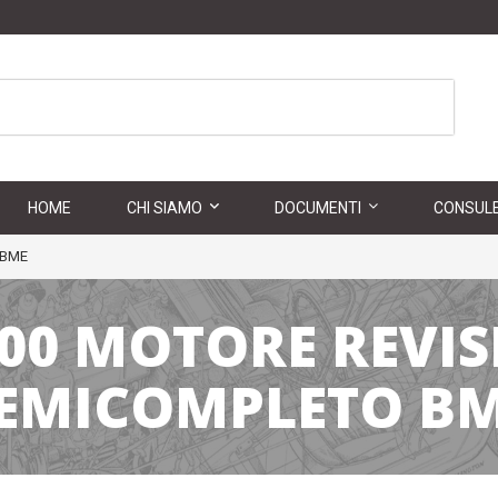
HOME
CHI SIAMO
DOCUMENTI
CONSULE
 BME
200 MOTORE REVI
EMICOMPLETO B