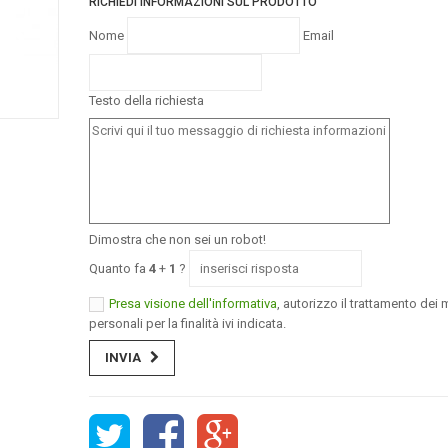
RICHIEDI INFORMAZIONI SUL PRODOTTO
Nome
Email
Testo della richiesta
Dimostra che non sei un robot!
Quanto fa
4
+
1
?
Presa visione dell'informativa
, autorizzo il trattamento dei m
personali per la finalità ivi indicata.
INVIA