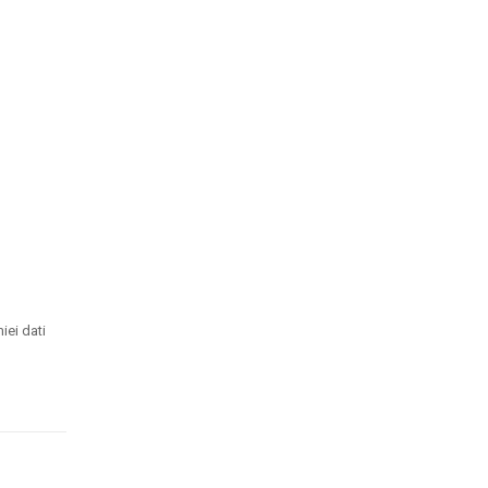
iei dati