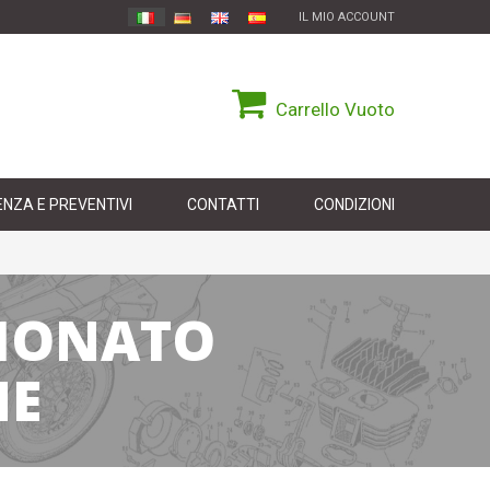
IL MIO ACCOUNT
Carrello
Vuoto
NZA E PREVENTIVI
CONTATTI
CONDIZIONI
SIONATO
ME