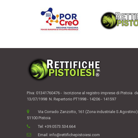
P.Iva: 01341760476 - Iscrizione al registro imprese di Pistoia d
13/07/1998 N. Repertorio PT1998 - 14206 - 141597
Via Corrado Zanzotto, 161 (Zona industriale S.Agostino)
51100 Pistoia
Tel:
+39.0573.534.664
Email:
info@rettifichepistoiesi.com