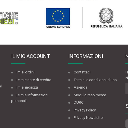
IL MIO ACCOUNT
INFORMAZIONI
I miei ordini
Contattaci
I
N
Le mie note di credito
Termini e condizioni d'uso
el
I miei indirizzi
Azienda
Le mie informazioni
Modulo reso merce
personali
DURC
Privacy Policy
Privacy Newsletter