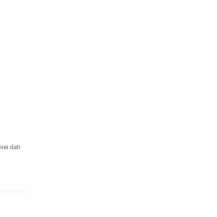
iei dati