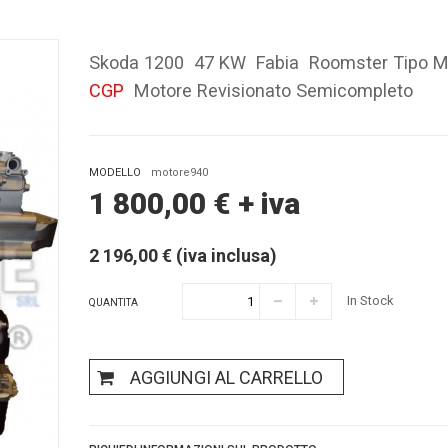
Skoda 1200 47 KW Fabia Roomster Tipo M
CGP
Motore Revisionato Semicompleto
MODELLO
motore940
1 800,00
€
+ iva
2 196,00 € (iva inclusa)
In Stock
QUANTITA
AGGIUNGI AL CARRELLO