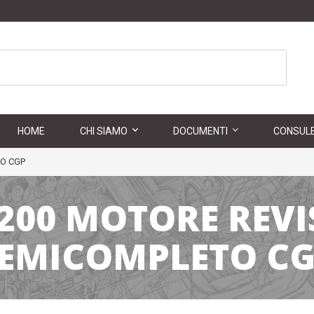
HOME
CHI SIAMO
DOCUMENTI
CONSULE
O CGP
200 MOTORE REV
EMICOMPLETO C