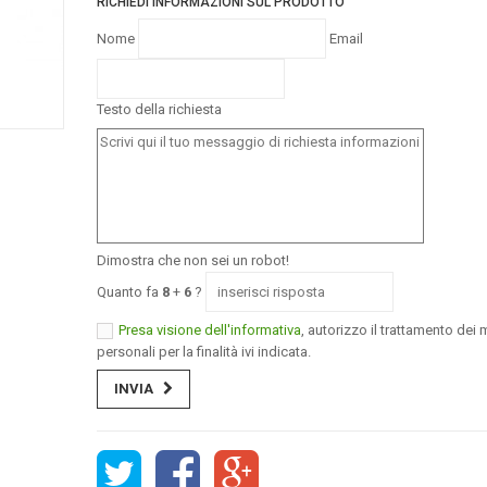
RICHIEDI INFORMAZIONI SUL PRODOTTO
Nome
Email
Testo della richiesta
Dimostra che non sei un robot!
Quanto fa
8
+
6
?
Presa visione dell'informativa
, autorizzo il trattamento dei m
personali per la finalità ivi indicata.
INVIA