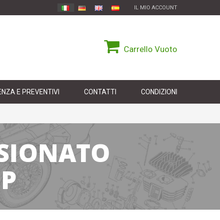
IL MIO ACCOUNT
Carrello
Vuoto
NZA E PREVENTIVI
CONTATTI
CONDIZIONI
ISIONATO
GP