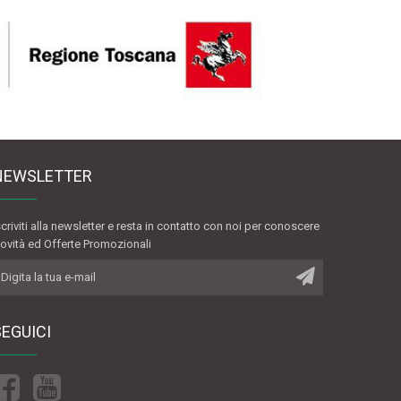
NEWSLETTER
scriviti alla newsletter e resta in contatto con noi per conoscere
ovità ed Offerte Promozionali
SEGUICI