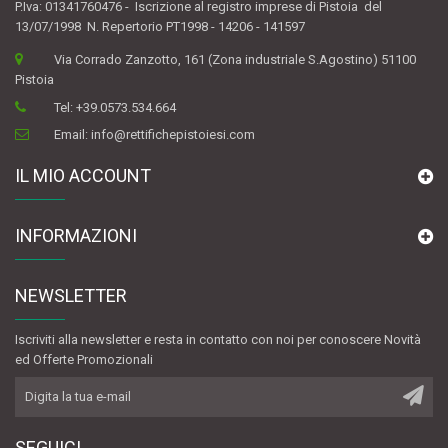
P.Iva: 01341760476 - Iscrizione al registro imprese di Pistoia del
13/07/1998 N. Repertorio PT1998 - 14206 - 141597
Via Corrado Zanzotto, 161 (Zona industriale S.Agostino) 51100
Pistoia
Tel:
+39.0573.534.664
Email:
info@rettifichepistoiesi.com
IL MIO ACCOUNT
INFORMAZIONI
NEWSLETTER
Iscriviti alla newsletter e resta in contatto con noi per conoscere Novità
ed Offerte Promozionali
SEGUICI