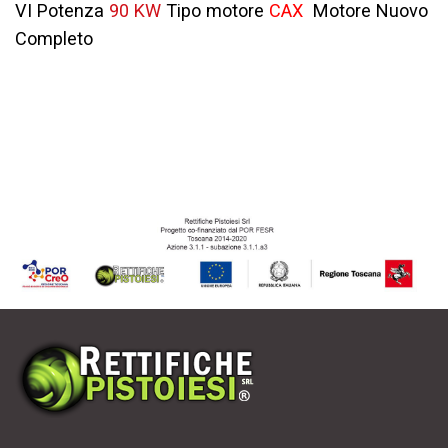
VI Potenza
90 KW
Tipo motore
CAX
Motore Nuovo
Completo