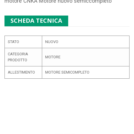
motore
CNKA
Motore nuovo semiccompleto
SCHEDA TECNICA
STATO
NUOVO
CATEGORIA
MOTORE
PRODOTTO
ALLESTIMENTO
MOTORE SEMICOMPLETO