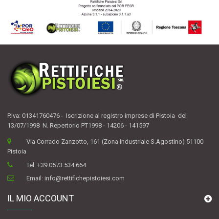
P.Iva: 01341760476 - Iscrizione al registro imprese di Pistoia del
13/07/1998 N. Repertorio PT1998 - 14206 - 141597
Via Corrado Zanzotto, 161 (Zona industriale S.Agostino) 51100
Pistoia
Tel:
+39.0573.534.664
Email:
info@rettifichepistoiesi.com
IL MIO ACCOUNT