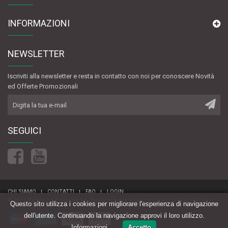
INFORMAZIONI
NEWSLETTER
Iscriviti alla newsletter e resta in contatto con noi per conoscere Novità
ed Offerte Promozionali
SEGUICI
CHI SIAMO
CONTATTI
FAQ
LOGIN
© 2016 Rettifiche Pistoiesi Srl.
Realizzazione sito web
by
Aiosa Web Agency
Questo sito utilizza i cookies per migliorare l'esperienza di navigazione
dell'utente. Continuando la navigazione approvi il loro utilizzo.
Informazioni
Accetto