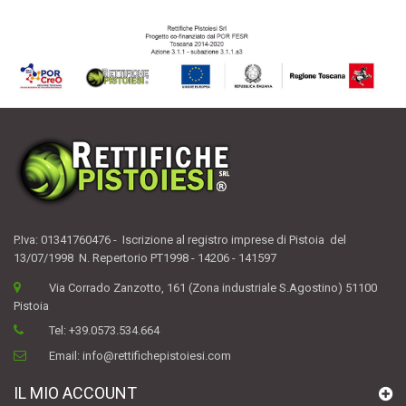
P.Iva: 01341760476 - Iscrizione al registro imprese di Pistoia del
13/07/1998 N. Repertorio PT1998 - 14206 - 141597
Via Corrado Zanzotto, 161 (Zona industriale S.Agostino) 51100
Pistoia
Tel:
+39.0573.534.664
Email:
info@rettifichepistoiesi.com
IL MIO ACCOUNT