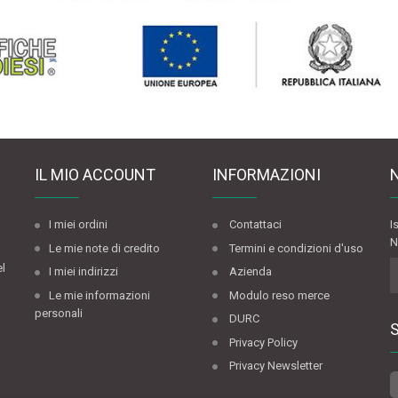
IL MIO ACCOUNT
INFORMAZIONI
I miei ordini
Contattaci
I
N
Le mie note di credito
Termini e condizioni d'uso
el
I miei indirizzi
Azienda
Le mie informazioni
Modulo reso merce
personali
DURC
Privacy Policy
Privacy Newsletter