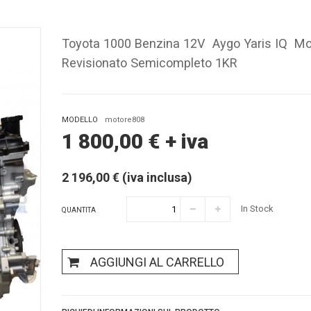
Toyota 1000 Benzina 12V Aygo Yaris IQ Mo
Revisionato Semicompleto 1KR
MODELLO
motore808
1 800,00
€
+ iva
2 196,00 € (iva inclusa)
In Stock
QUANTITA
AGGIUNGI AL CARRELLO