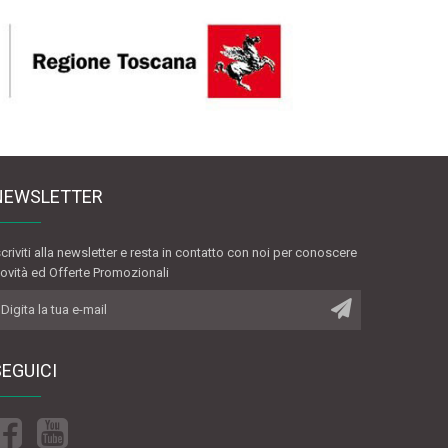
NEWSLETTER
scriviti alla newsletter e resta in contatto con noi per conoscere
ovità ed Offerte Promozionali
SEGUICI