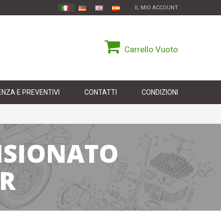
IL MIO ACCOUNT
Carrello
Vuoto
NZA E PREVENTIVI
CONTATTI
CONDIZIONI
ISIONATO
R