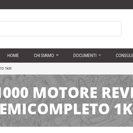
HOME
CHI SIAMO
DOCUMENTI
CONSULE
TO 1KR
1000 MOTORE REV
SEMICOMPLETO 1K