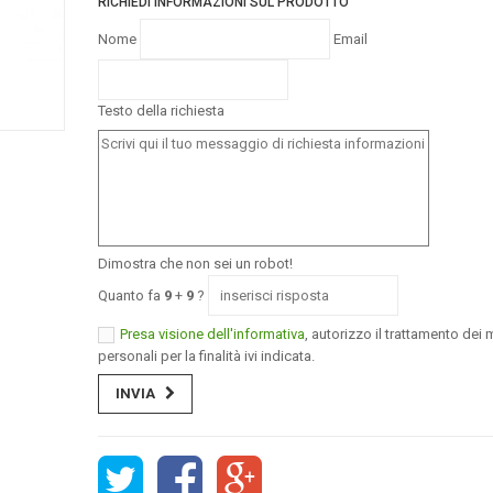
RICHIEDI INFORMAZIONI SUL PRODOTTO
Nome
Email
Testo della richiesta
Dimostra che non sei un robot!
Quanto fa
9
+
9
?
Presa visione dell'informativa
, autorizzo il trattamento dei m
personali per la finalità ivi indicata.
INVIA