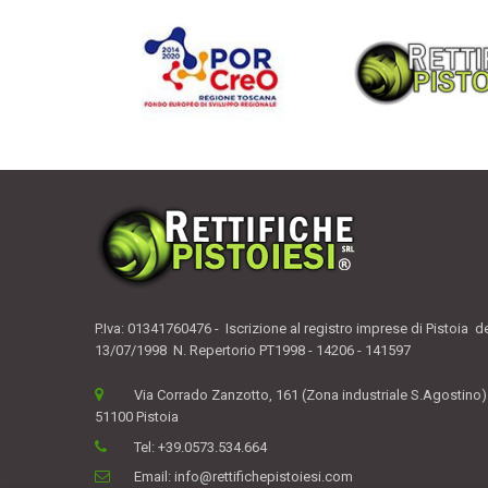
P.Iva: 01341760476 - Iscrizione al registro imprese di Pistoia d
13/07/1998 N. Repertorio PT1998 - 14206 - 141597
Via Corrado Zanzotto, 161 (Zona industriale S.Agostino)
51100 Pistoia
Tel:
+39.0573.534.664
Email:
info@rettifichepistoiesi.com