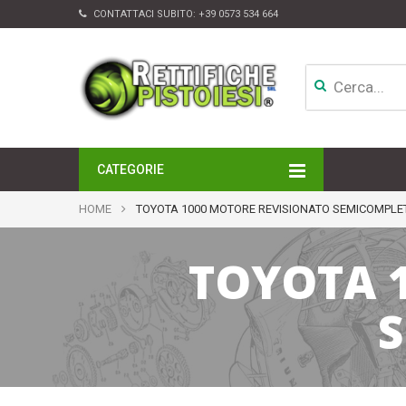
CONTATTACI SUBITO:
+39 0573 534 664
CATEGORIE
MOTORI
HOME
TOYOTA 1000 MOTORE REVISIONATO SEMICOMPLE
TESTATE
CAMBI
TOYOTA 
APPARATI DI INIEZIONE
TURBINE
ALTRI ACCESSORI