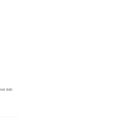
iei dati