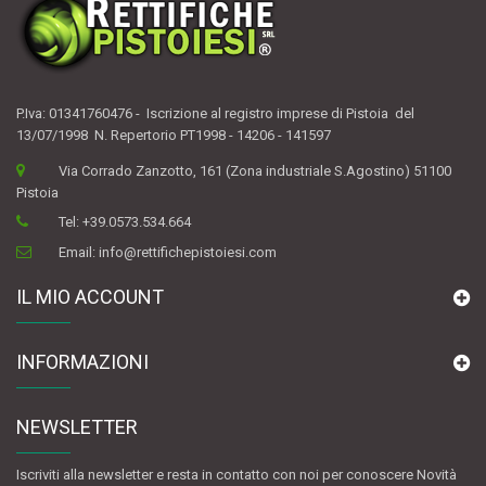
P.Iva: 01341760476 - Iscrizione al registro imprese di Pistoia del
13/07/1998 N. Repertorio PT1998 - 14206 - 141597
Via Corrado Zanzotto, 161 (Zona industriale S.Agostino) 51100
Pistoia
Tel:
+39.0573.534.664
Email:
info@rettifichepistoiesi.com
IL MIO ACCOUNT
INFORMAZIONI
NEWSLETTER
Iscriviti alla newsletter e resta in contatto con noi per conoscere Novità