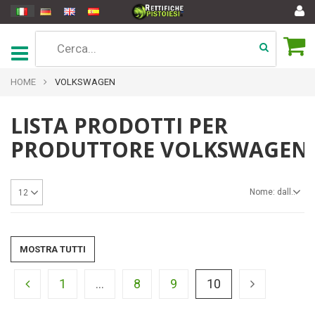
HOME
VOLKSWAGEN
LISTA PRODOTTI PER
PRODUTTORE VOLKSWAGEN
Nome: dalla A alla Z
12
MOSTRA TUTTI
1
...
8
9
10