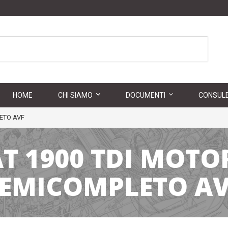
HOME
CHI SIAMO
DOCUMENTI
CONSULE
ETO AVF
T 1900 TDI MOT
EMICOMPLETO AV