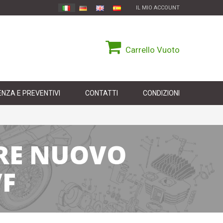
IL MIO ACCOUNT
Carrello
Vuoto
NZA E PREVENTIVI
CONTATTI
CONDIZIONI
ORE NUOVO
F