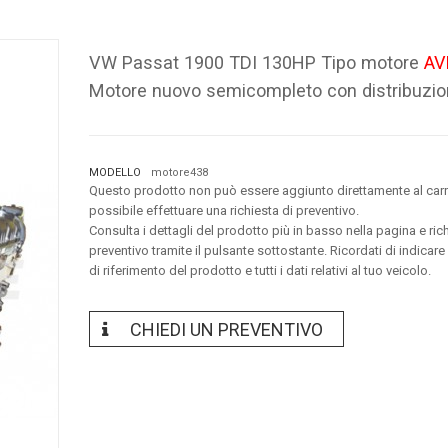
VW Passat 1900 TDI 130HP Tipo motore
AV
Motore nuovo semicompleto con distribuzi
MODELLO
motore438
Questo prodotto non può essere aggiunto direttamente al carr
possibile effettuare una richiesta di preventivo.
Consulta i dettagli del prodotto più in basso nella pagina e ric
preventivo tramite il pulsante sottostante. Ricordati di indicare
di riferimento del prodotto e tutti i dati relativi al tuo veicolo.
CHIEDI UN PREVENTIVO