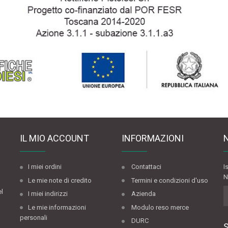
IL MIO ACCOUNT
INFORMAZIONI
I miei ordini
Contattaci
I
N
Le mie note di credito
Termini e condizioni d'uso
el
I miei indirizzi
Azienda
Le mie informazioni
Modulo reso merce
personali
DURC