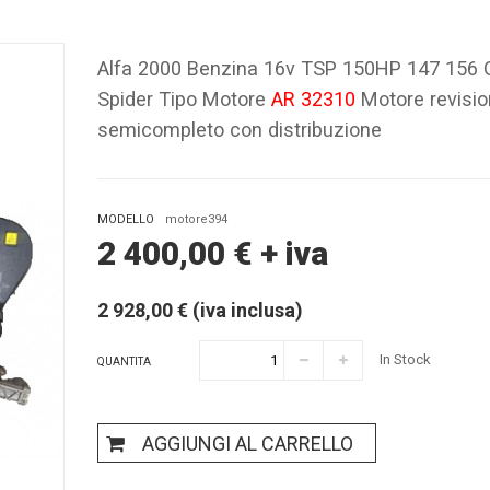
Alfa 2000 Benzina 16v TSP 150HP 147 156
Spider Tipo Motore
AR 32310
Motore revisi
semicompleto con distribuzione
MODELLO
motore394
2 400,00
€
+ iva
2 928,00 € (iva inclusa)
In Stock
QUANTITA
AGGIUNGI AL CARRELLO