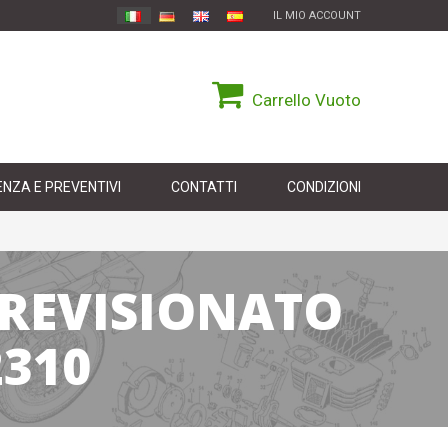
IL MIO ACCOUNT
Carrello
Vuoto
NZA E PREVENTIVI
CONTATTI
CONDIZIONI
 REVISIONATO
310