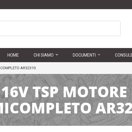
HOME
CHI SIAMO
DOCUMENTI
CONSULE
MICOMPLETO AR32310
Z 16V TSP MOTORE
MICOMPLETO AR32