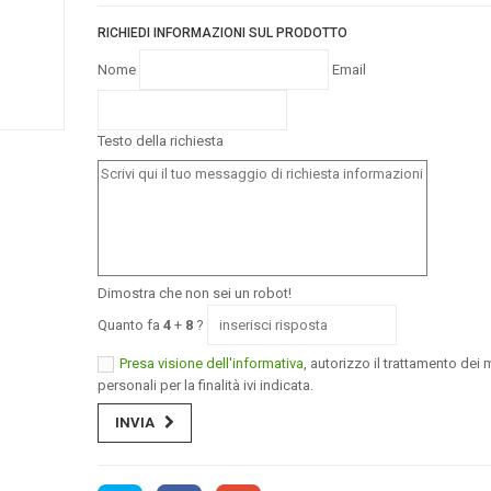
RICHIEDI INFORMAZIONI SUL PRODOTTO
Nome
Email
Testo della richiesta
Dimostra che non sei un robot!
Quanto fa
4
+
8
?
Presa visione dell'informativa
, autorizzo il trattamento dei m
personali per la finalità ivi indicata.
INVIA