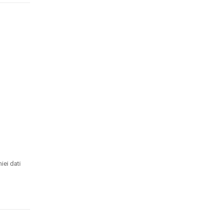
iei dati