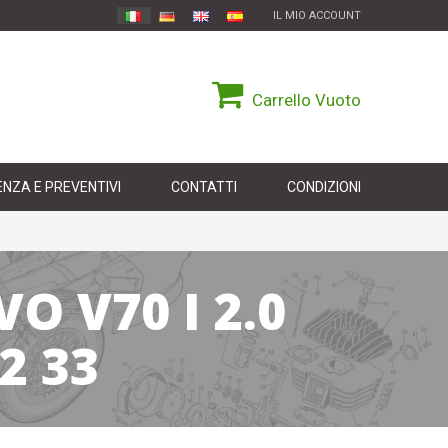
IL MIO ACCOUNT
Carrello
Vuoto
NZA E PREVENTIVI
CONTATTI
CONDIZIONI
O V70 I 2.0
2 33