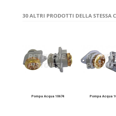
30 ALTRI PRODOTTI DELLA STESSA 
ovo...
Pompa Acqua 10674
Pompa Acqua 1