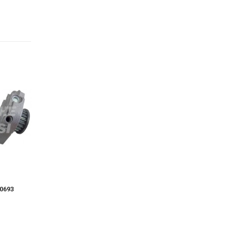
0693
Pompa Acqua 10700
Pompa Acqua 1