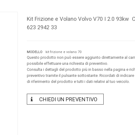
Kit Frizione e Volano Volvo V70 I 2.0 93kw 
623 2942 33
MODELLO
kit frizione e volano 70
Questo prodotto non può essere aggiunto direttamente al carr
possibile effettuare una richiesta di preventivo.
Consulta i dettagli del prodotto più in basso nella pagina e ric
preventivo tramite il pulsante sottostante. Ricordati di indicare
di riferimento del prodotto e tutti i dati relativi al tuo veicolo.
CHIEDI UN PREVENTIVO