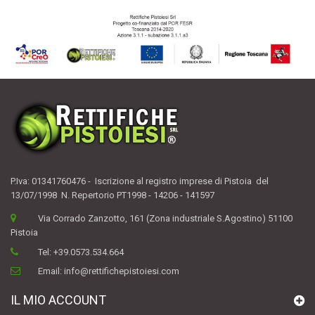
P.Iva: 01341760476 - Iscrizione al registro imprese di Pistoia del
13/07/1998 N. Repertorio PT1998 - 14206 - 141597
Via Corrado Zanzotto, 161 (Zona industriale S.Agostino) 51100
Pistoia
Tel:
+39.0573.534.664
Email:
info@rettifichepistoiesi.com
IL MIO ACCOUNT