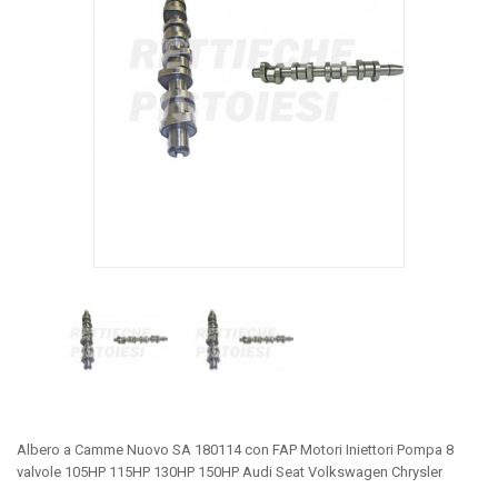
Albero a Camme Nuovo SA 180114 con FAP Motori Iniettori Pompa 8
valvole 105HP 115HP 130HP 150HP Audi Seat Volkswagen Chrysler