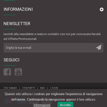
INFORMAZIONI
NEWSLETTER
Iscriviti alla newsletter e resta in contatto con noi per conoscere Novità
ed Offerte Promozionali
SEGUICI
CHI SIAMO
CONTATTI
FAQ
LOGIN
© 2016 Rettifiche Pistoiesi Srl.
Realizzazione sito web
by
Aiosa Web Agency
Questo sito utilizza i cookies per migliorare l'esperienza di navigazione
dell'utente. Continuando la navigazione approvi il loro utilizzo.
Informazioni
Accetto