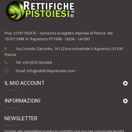
P.Iva: 01341760476 - Iscrizione al registro imprese di Pistoia del
13/07/1998 N. Repertorio PT1998 - 14206 - 141597
Via Corrado Zanzotto, 161 (Zona industriale S.Agostino) 51100
Pistoia
Tel:
+39.0573.534.664
Email:
info@rettifichepistoiesi.com
IL MIO ACCOUNT
INFORMAZIONI
NEWSLETTER
Iscriviti alla newsletter e resta in contatto con noi per conoscere Novità