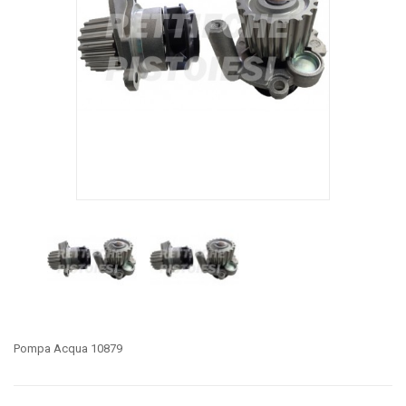
Pompa Acqua 10879