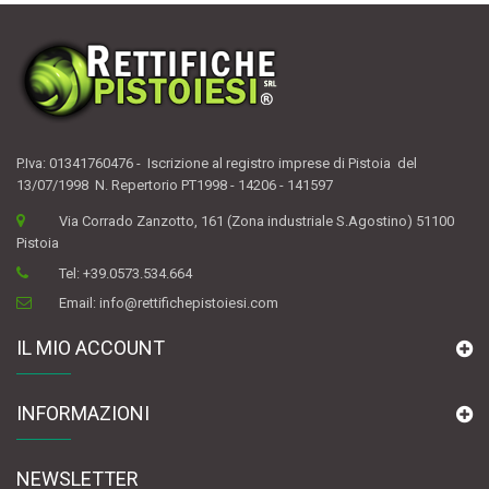
P.Iva: 01341760476 - Iscrizione al registro imprese di Pistoia del
13/07/1998 N. Repertorio PT1998 - 14206 - 141597
Via Corrado Zanzotto, 161 (Zona industriale S.Agostino) 51100
Pistoia
Tel:
+39.0573.534.664
Email:
info@rettifichepistoiesi.com
IL MIO ACCOUNT
INFORMAZIONI
NEWSLETTER