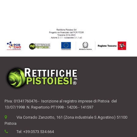
P.Iva: 01341760476 - Iscrizione al registro imprese di Pistoia del
13/07/1998 N. Repertorio PT1998 - 14206 - 141597
Via Corrado Zanzotto, 161 (Zona industriale S.Agostino) 51100
Pistoia
Tel:
+39.0573.534.664