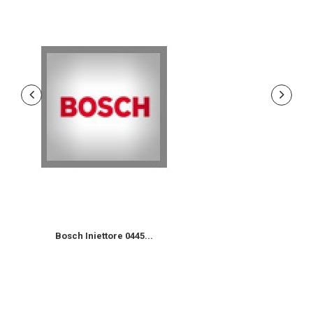
Bosch Iniettore 0445...