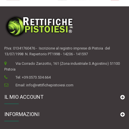
P.Iva: 01341760476 - Iscrizione al registro imprese di Pistoia del
13/07/1998 N. Repertorio PT1998 - 14206 - 141597
Via Corrado Zanzotto, 161 (Zona industriale S.Agostino) 51100
Pistoia
Tel:
+39.0573.534.664
Email:
info@rettifichepistoiesi.com
IL MIO ACCOUNT
INFORMAZIONI