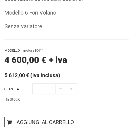
Modello 6 Fori Volano
Senza variatore
MODELLO
motore10414
4 600,00
€
+ iva
5 612,00 € (iva inclusa)
QUANTITA
In Stock
AGGIUNGI AL CARRELLO