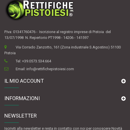
P.Iva: 01341760476 - Iscrizione al registro imprese di Pistoia del
13/07/1998 N. Repertorio PT1998 - 14206 - 141597
Via Corrado Zanzotto, 161 (Zona industriale S.Agostino) 51100
Pistoia
Tel:
+39.0573.534.664
Email:
info@rettifichepistoiesi.com
IL MIO ACCOUNT
INFORMAZIONI
NEWSLETTER
Iscriviti alla newsletter e resta in contatto con noi per conoscere Novità