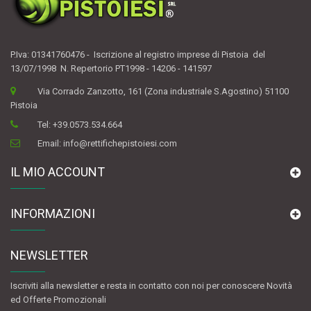
P.Iva: 01341760476 - Iscrizione al registro imprese di Pistoia del
13/07/1998 N. Repertorio PT1998 - 14206 - 141597
Via Corrado Zanzotto, 161 (Zona industriale S.Agostino) 51100
Pistoia
Tel:
+39.0573.534.664
Email:
info@rettifichepistoiesi.com
IL MIO ACCOUNT
INFORMAZIONI
NEWSLETTER
Iscriviti alla newsletter e resta in contatto con noi per conoscere Novità
ed Offerte Promozionali