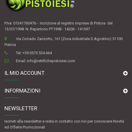
P.Iva: 01341760476 - Iscrizione al registro imprese di Pistoia del
13/07/1998 N. Repertorio PT1998 - 14206 - 141597
Via Corrado Zanzotto, 161 (Zona industriale S.Agostino) 51100
Pistoia
Tel:
+39.0573.534.664
Email:
info@rettifichepistoiesi.com
IL MIO ACCOUNT
INFORMAZIONI
NEWSLETTER
Iscriviti alla newsletter e resta in contatto con noi per conoscere Novità
ed Offerte Promozionali