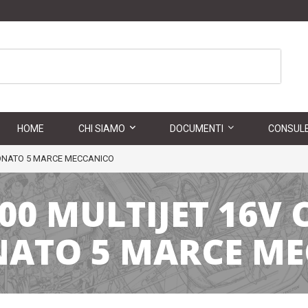
HOME
CHI SIAMO
DOCUMENTI
CONSULE
SIONATO 5 MARCE MECCANICO
300 MULTIJET 16V
NATO 5 MARCE M