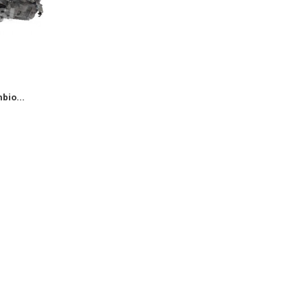
bio...
Fiat 900cc Cambio...
Fiat 1400 Camb