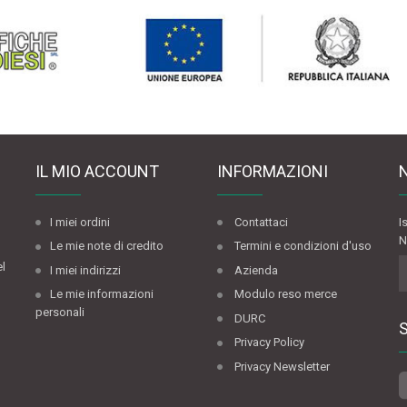
IL MIO ACCOUNT
INFORMAZIONI
I miei ordini
Contattaci
I
N
Le mie note di credito
Termini e condizioni d'uso
el
I miei indirizzi
Azienda
Le mie informazioni
Modulo reso merce
personali
DURC
Privacy Policy
Privacy Newsletter