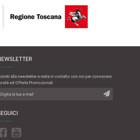
NEWSLETTER
scriviti alla newsletter e resta in contatto con noi per conoscere
ovità ed Offerte Promozionali
SEGUICI