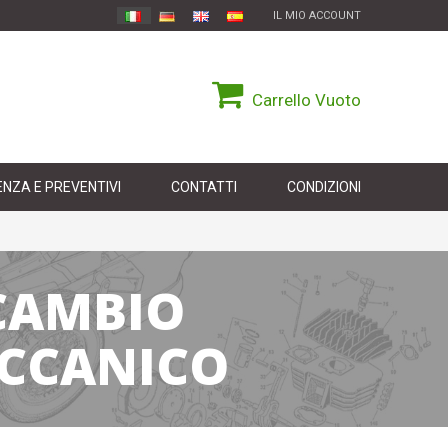
IL MIO ACCOUNT
Carrello
Vuoto
NZA E PREVENTIVI
CONTATTI
CONDIZIONI
 CAMBIO
ECCANICO