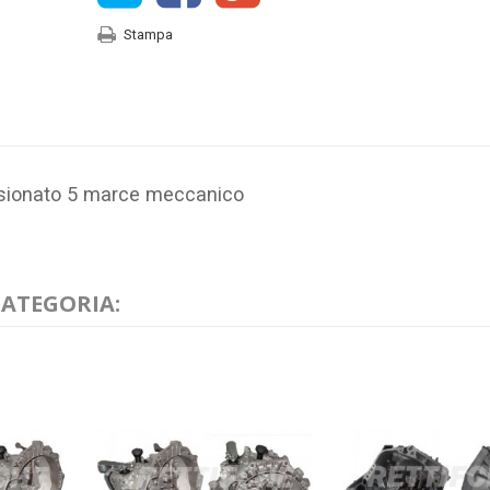
Stampa
isionato 5 marce meccanico
CATEGORIA: