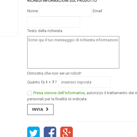
RICHIEDI INFORMAZIONI SUL PRODOTTO
Nome
Email
Testo della richiesta
Dimostra che non sei un robot!
Quanto fa
1
+
7
?
Presa visione dell'informativa
, autorizzo il trattamento dei m
personali per la finalità ivi indicata.
INVIA