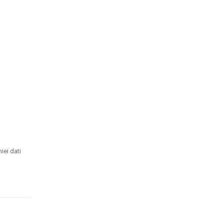
iei dati