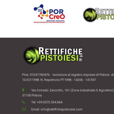
P.Iva: 01341760476 - Iscrizione al registro imprese di Pistoia d
13/07/1998 N. Repertorio PT1998 - 14206 - 141597
Via Corrado Zanzotto, 161 (Zona industriale S.Agostino)
51100 Pistoia
Tel:
+39.0573.534.664
Email:
info@rettifichepistoiesi.com