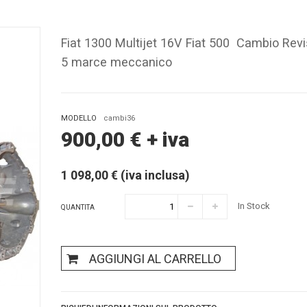
Fiat 1300 Multijet 16V Fiat 500 Cambio Revi
5 marce meccanico
MODELLO
cambi36
900,00
€
+ iva
1 098,00 € (iva inclusa)
In Stock
QUANTITA
AGGIUNGI AL CARRELLO