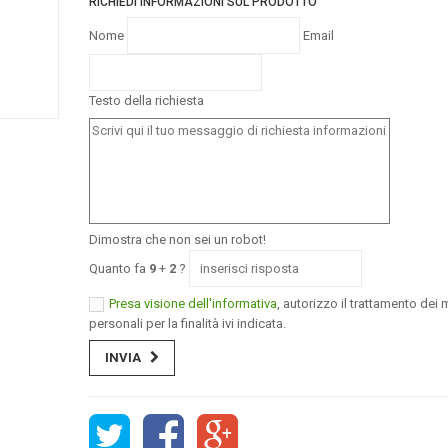
RICHIEDI INFORMAZIONI SUL PRODOTTO
Nome
Email
Testo della richiesta
Dimostra che non sei un robot!
Quanto fa
9
+
2
?
Presa visione dell'informativa
, autorizzo il trattamento dei m
personali per la finalità ivi indicata.
INVIA