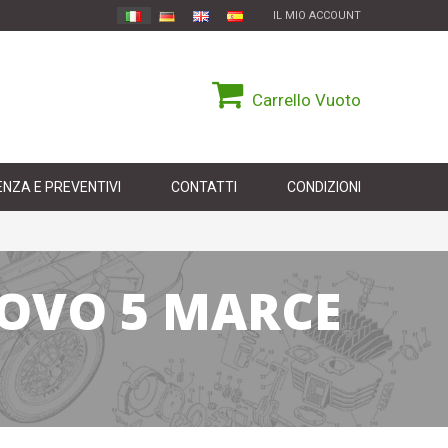
IL MIO ACCOUNT
Carrello
Vuoto
NZA E PREVENTIVI
CONTATTI
CONDIZIONI
UOVO 5 MARCE