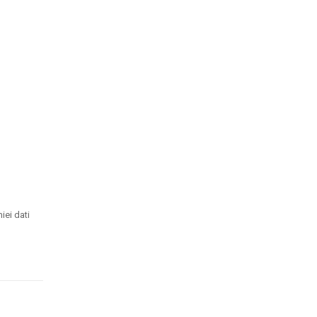
iei dati