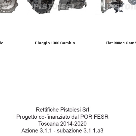
o...
Piaggio 1300 Cambio...
Fiat 900cc Camb