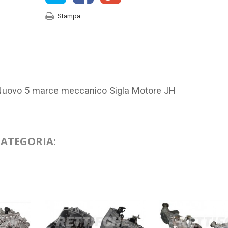
Stampa
Nuovo 5 marce meccanico Sigla Motore JH
CATEGORIA: