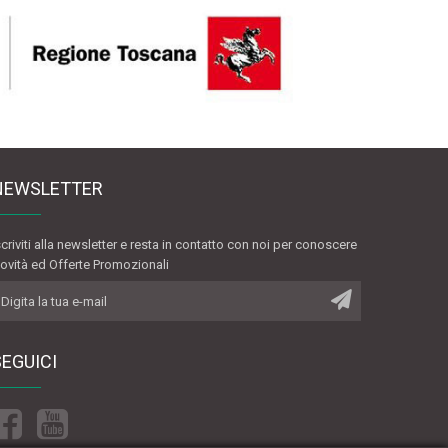
NEWSLETTER
scriviti alla newsletter e resta in contatto con noi per conoscere
ovità ed Offerte Promozionali
SEGUICI