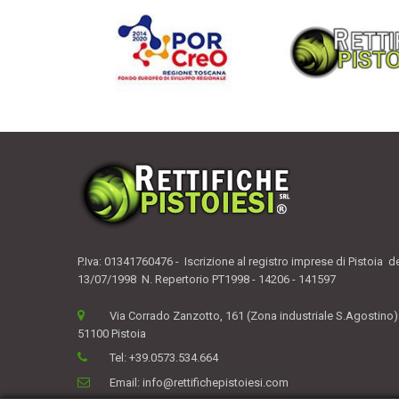
P.Iva: 01341760476 - Iscrizione al registro imprese di Pistoia d
13/07/1998 N. Repertorio PT1998 - 14206 - 141597
Via Corrado Zanzotto, 161 (Zona industriale S.Agostino)
51100 Pistoia
Tel:
+39.0573.534.664
Email:
info@rettifichepistoiesi.com