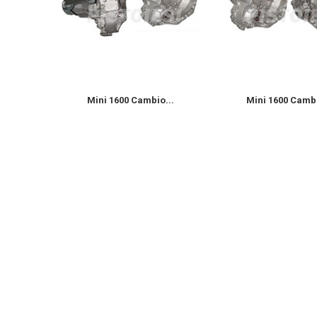
TD...
Mini 1600 Cambio...
Mini 1600 Cambi