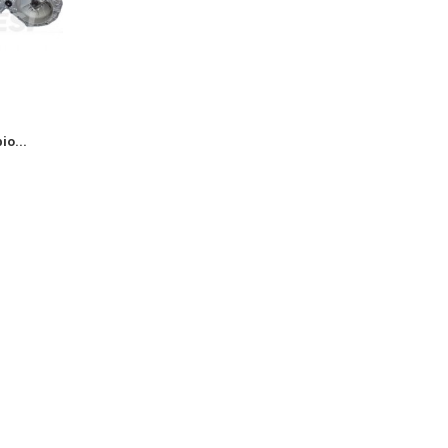
io...
Fiat 1400 Cambio...
Opel 1400 Camb