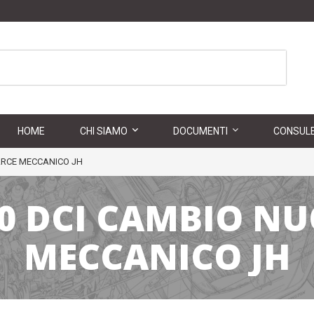
HOME
CHI SIAMO
DOCUMENTI
CONSULE
ARCE MECCANICO JH
0 DCI CAMBIO N
MECCANICO JH