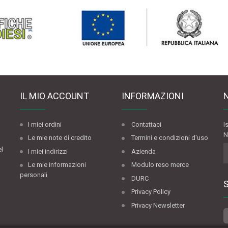
IL MIO ACCOUNT
INFORMAZIONI
I miei ordini
Contattaci
I
N
Le mie note di credito
Termini e condizioni d'uso
el
I miei indirizzi
Azienda
Le mie informazioni
Modulo reso merce
personali
DURC
Privacy Policy
Privacy Newsletter