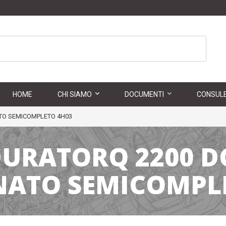
HOME
CHI SIAMO
DOCUMENTI
CONSULE
TO SEMICOMPLETO 4H03
DURATORQ 2200 D
NATO SEMICOMPL