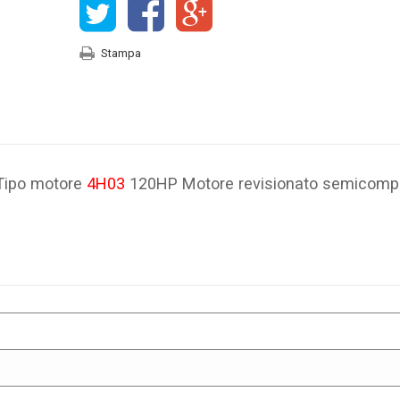
Stampa
 Tipo motore
4H03
120HP Motore revisionato semicomp