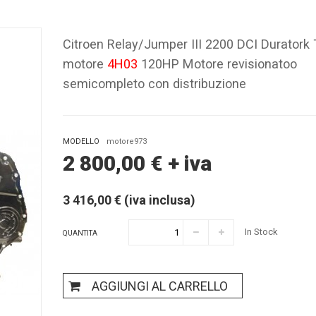
Citroen Relay/Jumper III 2200 DCI Duratork 
motore
4H03
120HP Motore revisionatoo
semicompleto con distribuzione
MODELLO
motore973
2 800,00
€
+ iva
3 416,00 € (iva inclusa)
In Stock
QUANTITA
AGGIUNGI AL CARRELLO