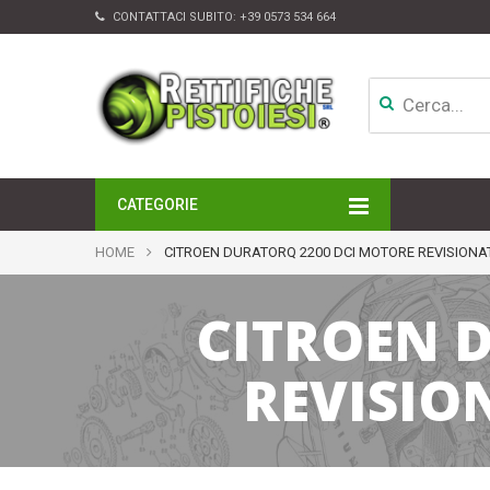
CONTATTACI SUBITO:
+39 0573 534 664
CATEGORIE
MOTORI
HOME
CITROEN DURATORQ 2200 DCI MOTORE REVISIONA
TESTATE
CAMBI
CITROEN 
APPARATI DI INIEZIONE
TURBINE
ALTRI ACCESSORI
REVISIO