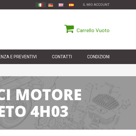
IL MIO ACCOUNT
Carrello
Vuoto
NZA E PREVENTIVI
CONTATTI
CONDIZIONI
CI MOTORE
ETO 4H03