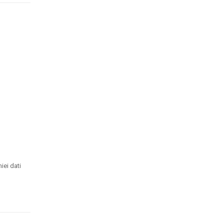
iei dati