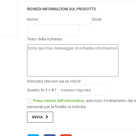
RICHIEDI INFORMAZIONI SUL PRODOTTO
Nome
Email
Testo della richiesta
Dimostra che non sei un robot!
Quanto fa
1
+
9
?
Presa visione dell'informativa
, autorizzo il trattamento dei m
personali per la finalità ivi indicata.
INVIA