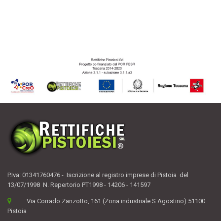
P.Iva: 01341760476 - Iscrizione al registro imprese di Pistoia del
13/07/1998 N. Repertorio PT1998 - 14206 - 141597
Via Corrado Zanzotto, 161 (Zona industriale S.Agostino) 51100
Pistoia