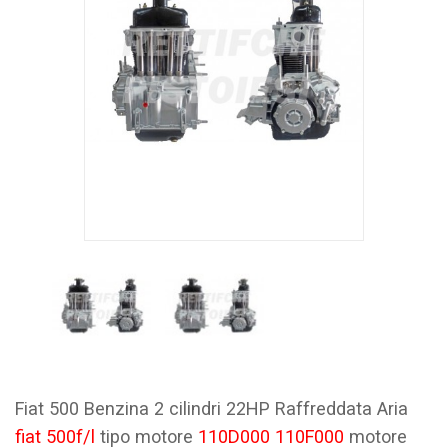
Fiat 500 Benzina 2 cilindri 22HP Raffreddata Aria
fiat 500f/l
tipo motore
110D000 110F000
motore