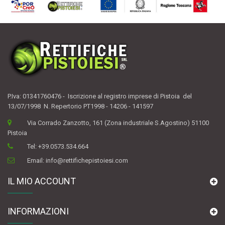
P.Iva: 01341760476 - Iscrizione al registro imprese di Pistoia del
13/07/1998 N. Repertorio PT1998 - 14206 - 141597
Via Corrado Zanzotto, 161 (Zona industriale S.Agostino) 51100
Pistoia
Tel:
+39.0573.534.664
Email:
info@rettifichepistoiesi.com
IL MIO ACCOUNT
INFORMAZIONI